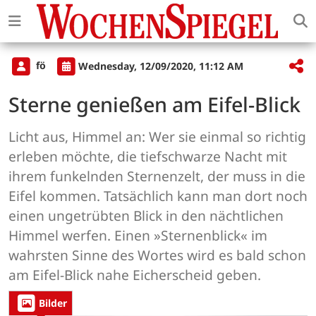
fö
Wednesday, 12/09/2020, 11:12 AM
Sterne genießen am Eifel-Blick
Licht aus, Himmel an: Wer sie einmal so richtig
erleben möchte, die tiefschwarze Nacht mit
ihrem funkelnden Sternenzelt, der muss in die
Eifel kommen. Tatsächlich kann man dort noch
einen ungetrübten Blick in den nächtlichen
Himmel werfen. Einen »Sternenblick« im
wahrsten Sinne des Wortes wird es bald schon
am Eifel-Blick nahe Eicherscheid geben.
Bilder