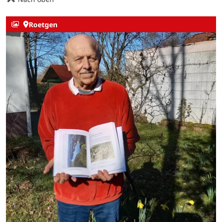
Roetgen