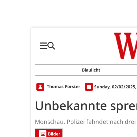
Blaulicht
Thomas Förster
Sunday, 02/02/2025,
Unbekannte spr
Monschau. Polizei fahndet nach dre
Bilder