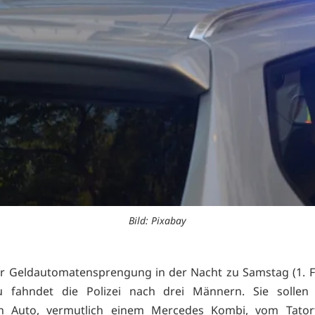
Bild: Pixabay
r Geldautomatensprengung in der Nacht zu Samstag (1. F
 fahndet die Polizei nach drei Männern. Sie sollen
n Auto, vermutlich einem Mercedes Kombi, vom Tator