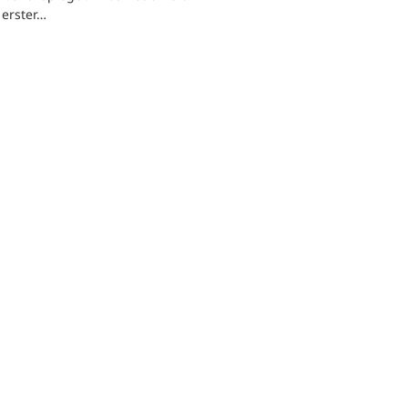
n erster…