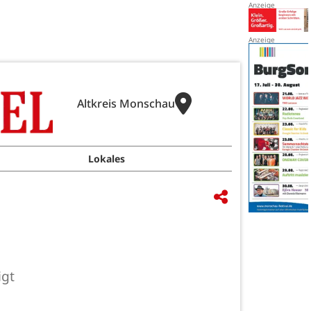
Altkreis Monschau
Lokales
igt