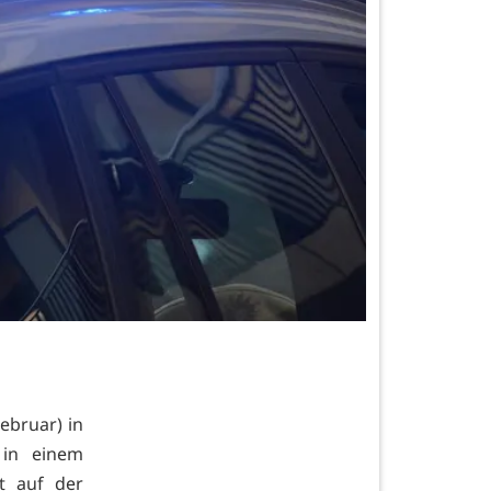
ebruar) in
 in einem
t auf der