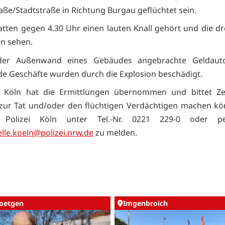
aße/Stadtstraße in Richtung Burgau geflüchtet sein.
tten gegen 4.30 Uhr einen lauten Knall gehört und die d
n sehen.
der Außenwand eines Gebäudes angebrachte Geldaut
e Geschäfte wurden durch die Explosion beschädigt.
o Köln hat die Ermittlungen übernommen und bittet Ze
ur Tat und/oder den flüchtigen Verdächtigen machen kö
 Polizei Köln unter Tel.-Nr. 0221 229-0 oder pe
elle.koeln@polizei.nrw.de
zu melden.
oetgen
Imgenbroich