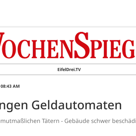
EifelDrei.TV
 08:43 AM
engen Geldautomaten
i mutmaßlichen Tätern - Gebäude schwer beschäd