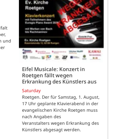
falt
er,
n und
uer
Eifel Musicale: Konzert in
Roetgen fällt wegen
Erkrankung des Künstlers aus
Saturday
Roetgen. Der für Samstag, 1. August,
17 Uhr geplante Klavierabend in der
evangelischen Kirche Roetgen muss
nach Angaben des
Veranstalters wegen Erkrankung des
Künstlers abgesagt werden.