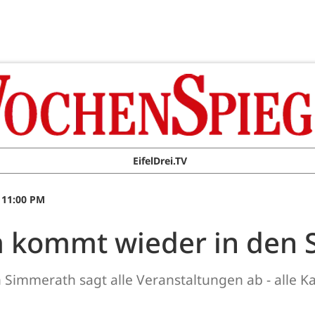
EifelDrei.TV
 11:00 PM
m kommt wieder in den 
Simmerath sagt alle Veranstaltungen ab - alle K