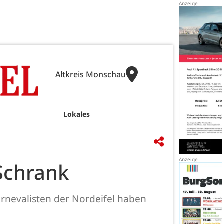
Altkreis Monschau
Lokales
Schrank
arnevalisten der Nordeifel haben