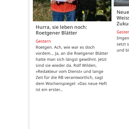
Neue
Weiss
Zukun
Hurra, sie leben noch:
Geste
Roetgener Blätter
Imgenb
Gestern
setzt 
Roetgen. Ach, wie war es doch
und b
vordem... Ja, an die Roetgener Blätter
hatte man sich längst gewöhnt. Jetzt
sind sie wieder da. Rolf Wilden,
»Redakteur vom Dienst« und lange
Zeit für die RB verantwortlich, sagt
dem Wochenspiegel: »Das neue Heft
ist ein erster…