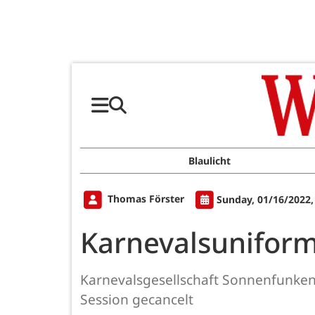
Blaulicht
Thomas Förster
Sunday, 01/16/2022,
Karnevalsunifor
Karnevalsgesellschaft Sonnenfunken 
Session gecancelt