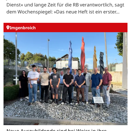
Dienst« und lange Zeit für die RB verantwortlich, sagt
dem Wochenspiegel: »Das neue Heft ist ein erster…
Imgenbroich
Neue Auszubildende sind bei Weiss in ihre