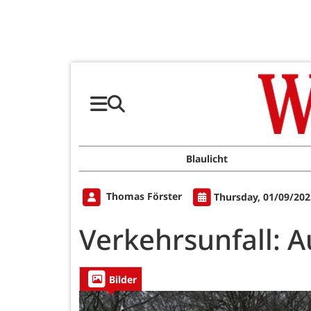
Blaulicht
Thomas Förster
Thursday, 01/09/202
Verkehrsunfall: A
Bilder