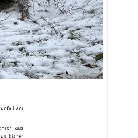
unfall am
ahrer aus
us bisher