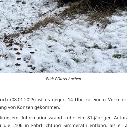
Bild: POlizei Aachen
och (08.01.2025) ist es gegen 14 Uhr zu einem Verkehrs
ang von Konzen gekommen.
tuellem Informationsstand fuhr ein 81-jähriger Autof
 die L106 in Fahrtrichtung Simmerath entlang, als er a