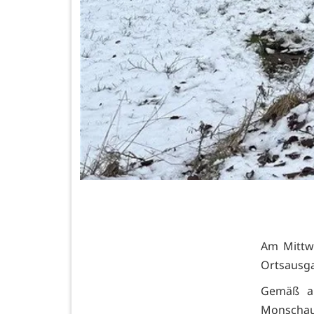
Am Mittw
Ortsausg
Gemäß ak
Monschau