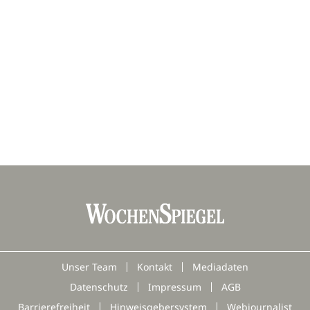
Unser Team
Kontakt
Mediadaten
Datenschutz
Impressum
AGB
Barrierefreiheit
Hinweisgebersystem
Webjournalist