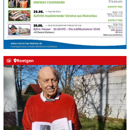
Roetgen