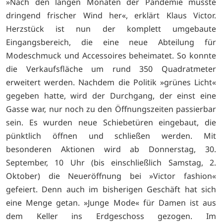
»Nach den langen Monaten der Pandemie musste
dringend frischer Wind her«, erklärt Klaus Victor.
Herzstück ist nun der komplett umgebaute
Eingangsbereich, die eine neue Abteilung für
Modeschmuck und Accessoires beheimatet. So konnte
die Verkaufsfläche um rund 350 Quadratmeter
erweitert werden. Nachdem die Politik »grünes Licht«
gegeben hatte, wird der Durchgang, der einst eine
Gasse war, nur noch zu den Öffnungszeiten passierbar
sein. Es wurden neue Schiebetüren eingebaut, die
pünktlich öffnen und schließen werden. Mit
besonderen Aktionen wird ab Donnerstag, 30.
September, 10 Uhr (bis einschließlich Samstag, 2.
Oktober) die Neueröffnung bei »Victor fashion«
gefeiert. Denn auch im bisherigen Geschäft hat sich
eine Menge getan. »Junge Mode« für Damen ist aus
dem Keller ins Erdgeschoss gezogen. Im