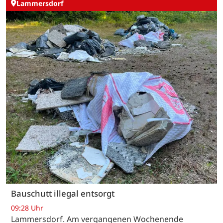
Lammersdorf
Bauschutt illegal entsorgt
09:28 Uhr
Lammersdorf. Am vergangenen Wochenende