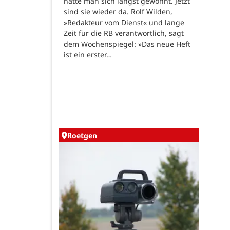
hatte man sich längst gewöhnt. Jetzt
sind sie wieder da. Rolf Wilden,
»Redakteur vom Dienst« und lange
Zeit für die RB verantwortlich, sagt
dem Wochenspiegel: »Das neue Heft
ist ein erster…
Roetgen