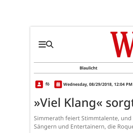
Blaulicht
fö
Wednesday, 08/29/2018, 12:04 PM
»Viel Klang« sorgt
Simmerath feiert Stimmtalente, und
Sängern und Entertainern, die Roqu