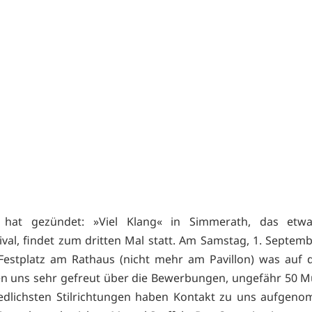
 hat gezündet: »Viel Klang« in Simmerath, das etw
ival, findet zum dritten Mal statt. Am Samstag, 1. Septembe
estplatz am Rathaus (nicht mehr am Pavillon) was auf 
n uns sehr gefreut über die Bewerbungen, ungefähr 50 M
iedlichsten Stilrichtungen haben Kontakt zu uns aufgen