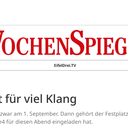
EifelDrei.TV
 für viel Klang
 zwar am 1. September. Dann gehört der Festplat
e4 für diesen Abend eingeladen hat.