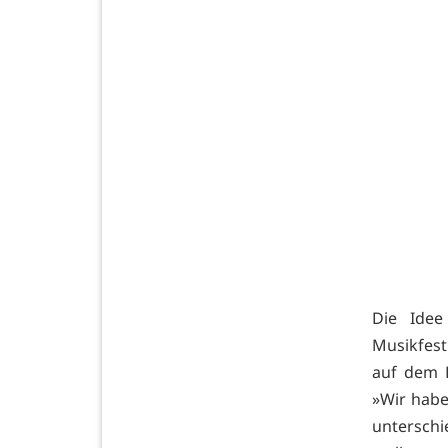
Die Idee
Musikfest
auf dem F
»Wir habe
untersch