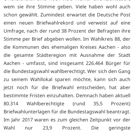
wem sie ihre Stimme geben. Viele haben wohl auch
schon gewählt. Zumindest erwartet die Deutsche Post
einen neuen Briefwahlrekord und verweist auf eine
Umfrage, nach der rund 38 Prozent der Befragten ihre
Stimme per Brief abgeben wollen. Im Wahlkreis 88, der
die Kommunen des ehemaligen Kreises Aachen - also
die gesamte Städteregion mit Ausnahme der Stadt
Aachen - umfasst, sind insgesamt 226.464 Bürger für
die Bundestagswahl wahlberechtigt. Wer sich den Gang
zu seinem Wahllokal sparen möchte, kann sich auch
jetzt noch für die Briefwahl entscheiden, hat aber
bestimmte Fristen einzuhalten. Demnach haben aktuell
80.314 Wahlberechtigte (rund 35,5 Prozent)
Briefwahlunterlagen für die Bundestagswahl beantragt.
Im Jahr 2017 waren es zum gleichen Zeitpunkt vor der
Wahl nur 23,9 Prozent. Die geringste