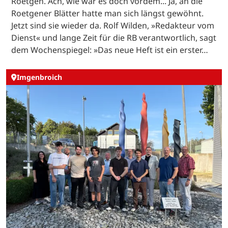
Roetgen. Ach, wie war es doch vordem... Ja, an die
Roetgener Blätter hatte man sich längst gewöhnt.
Jetzt sind sie wieder da. Rolf Wilden, »Redakteur vom
Dienst« und lange Zeit für die RB verantwortlich, sagt
dem Wochenspiegel: »Das neue Heft ist ein erster…
Imgenbroich