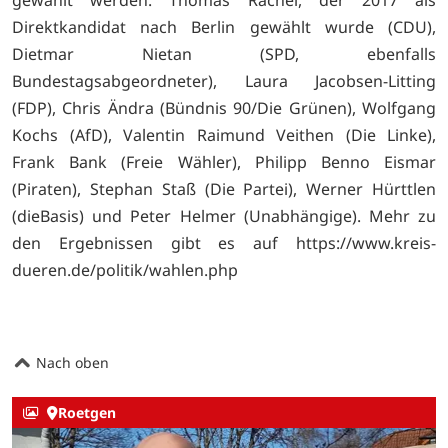
Direktkandidat nach Berlin gewählt wurde (CDU),
Dietmar Nietan (SPD, ebenfalls
Bundestagsabgeordneter), Laura Jacobsen-Litting
(FDP), Chris Ändra (Bündnis 90/Die Grünen), Wolfgang
Kochs (AfD), Valentin Raimund Veithen (Die Linke),
Frank Bank (Freie Wähler), Philipp Benno Eismar
(Piraten), Stephan Staß (Die Partei), Werner Hürttlen
(dieBasis) und Peter Helmer (Unabhängige). Mehr zu
den Ergebnissen gibt es auf
https://www.kreis-
dueren.de/politik/wahlen.php
Nach oben
Roetgen