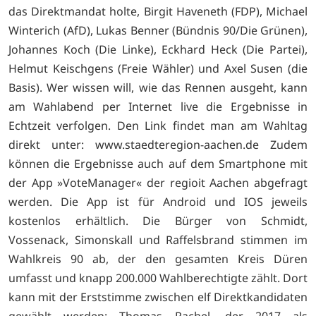
das Direktmandat holte, Birgit Haveneth (FDP), Michael
Winterich (AfD), Lukas Benner (Bündnis 90/Die Grünen),
Johannes Koch (Die Linke), Eckhard Heck (Die Partei),
Helmut Keischgens (Freie Wähler) und Axel Susen (die
Basis). Wer wissen will, wie das Rennen ausgeht, kann
am Wahlabend per Internet live die Ergebnisse in
Echtzeit verfolgen. Den Link findet man am Wahltag
direkt unter: www.staedteregion-aachen.de Zudem
können die Ergebnisse auch auf dem Smartphone mit
der App »VoteManager« der regioit Aachen abgefragt
werden. Die App ist für Android und IOS jeweils
kostenlos erhältlich. Die Bürger von Schmidt,
Vossenack, Simonskall und Raffelsbrand stimmen im
Wahlkreis 90 ab, der den gesamten Kreis Düren
umfasst und knapp 200.000 Wahlberechtigte zählt. Dort
kann mit der Erststimme zwischen elf Direktkandidaten
gewählt werden: Thomas Rachel, der 2017 als