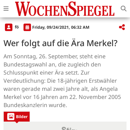
fö
Friday, 09/24/2021, 06:32 AM
Wer folgt auf die Ära Merkel?
Am Sonntag, 26. September, steht eine
Bundestagswahl an, die zugleich den
Schlusspunkt einer Ära setzt. Zur
Verdeutlichung: Die 18-jährigen Erstwähler
waren gerade mal zwei Jahre alt, als Angela
Merkel vor 16 Jahren am 22. November 2005
Bundeskanzlerin wurde.
Bilder