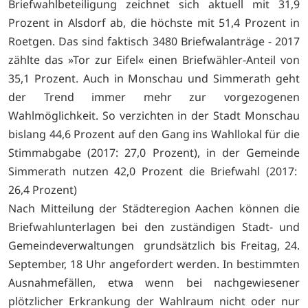
Briefwahlbeteiligung zeichnet sich aktuell mit 31,9
Prozent in Alsdorf ab, die höchste mit 51,4 Prozent in
Roetgen. Das sind faktisch 3480 Briefwalanträge - 2017
zählte das »Tor zur Eifel« einen Briefwähler-Anteil von
35,1 Prozent. Auch in Monschau und Simmerath geht
der Trend immer mehr zur vorgezogenen
Wahlmöglichkeit. So verzichten in der Stadt Monschau
bislang 44,6 Prozent auf den Gang ins Wahllokal für die
Stimmabgabe (2017: 27,0 Prozent), in der Gemeinde
Simmerath nutzen 42,0 Prozent die Briefwahl (2017:
26,4 Prozent)
Nach Mitteilung der Städteregion Aachen können die
Briefwahlunterlagen bei den zuständigen Stadt- und
Gemeindeverwaltungen grundsätzlich bis Freitag, 24.
September, 18 Uhr angefordert werden. In bestimmten
Ausnahmefällen, etwa wenn bei nachgewiesener
plötzlicher Erkrankung der Wahlraum nicht oder nur