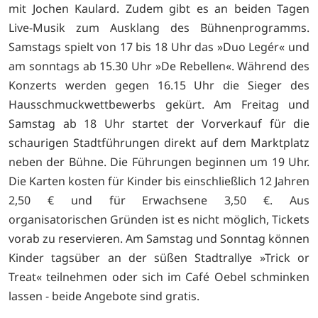
mit Jochen Kaulard. Zudem gibt es an beiden Tagen
Live-Musik zum Ausklang des Bühnenprogramms.
Samstags spielt von 17 bis 18 Uhr das »Duo Legér« und
am sonntags ab 15.30 Uhr »De Rebellen«. Während des
Konzerts werden gegen 16.15 Uhr die Sieger des
Hausschmuckwettbewerbs gekürt. Am Freitag und
Samstag ab 18 Uhr startet der Vorverkauf für die
schaurigen Stadtführungen direkt auf dem Marktplatz
neben der Bühne. Die Führungen beginnen um 19 Uhr.
Die Karten kosten für Kinder bis einschließlich 12 Jahren
2,50 € und für Erwachsene 3,50 €. Aus
organisatorischen Gründen ist es nicht möglich, Tickets
vorab zu reservieren. Am Samstag und Sonntag können
Kinder tagsüber an der süßen Stadtrallye »Trick or
Treat« teilnehmen oder sich im Café Oebel schminken
lassen - beide Angebote sind gratis.