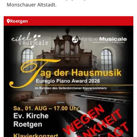
Monschauer Altstadt.
Roetgen