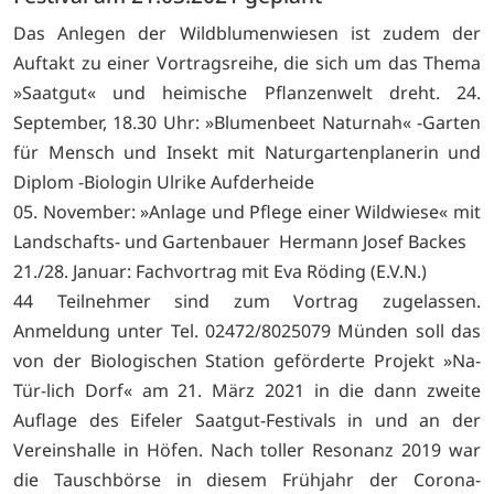
Das Anlegen der Wildblumenwiesen ist zudem der
Auftakt zu einer Vortragsreihe, die sich um das Thema
»Saatgut« und heimische Pflanzenwelt dreht. 24.
September, 18.30 Uhr: »Blumenbeet Naturnah« -Garten
für Mensch und Insekt mit Naturgartenplanerin und
Diplom -Biologin Ulrike Aufderheide
05. November: »Anlage und Pflege einer Wildwiese« mit
Landschafts- und Gartenbauer Hermann Josef Backes
21./28. Januar: Fachvortrag mit Eva Röding (E.V.N.)
44 Teilnehmer sind zum Vortrag zugelassen.
Anmeldung unter Tel. 02472/8025079 Münden soll das
von der Biologischen Station geförderte Projekt »Na-
Tür-lich Dorf« am 21. März 2021 in die dann zweite
Auflage des Eifeler Saatgut-Festivals in und an der
Vereinshalle in Höfen. Nach toller Resonanz 2019 war
die Tauschbörse in diesem Frühjahr der Corona-