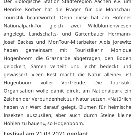
Der Biologische Station Städteregion Aachen e.V. um
Henrike Körber hat die Fragen für die Monschau-
Touristik beantwortet. Denn diese hat am Höfener
Nationalpark-Tor gleich zwei Wildblumenwiesen
angelegt. Landschafts- und Gartenbauer Hermann-
Josef Backes und MonTour-Mitarbeiter Alois Jorewitz
haben gemeinsam mit Touristikerin Monique
Hogenboom die Grasnarbe abgetragen, den Boden
gelockert, Samen verteilt und leicht bedeckt und
gewässert. »Den Rest macht die Natur alleine«, ist
Hogenboom voller Vorfreude. Die Touristik-
Organisation wolle damit direkt am Nationalpark ein
Zeichen der Verbundenheit zur Natur setzen. »Natürlich
haben wir Wert darauf gelegt, Blumen für heimische
Insekten auszusäen, aber auch durch Steine kleine
Höhlen zu bauen«, so Hogenboom.
Festival am 21.03.2021 geplant