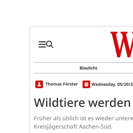
Blaulicht
Thomas Förster
Wednesday, 05/20/2
Wildtiere werden
Früher als üblich ist es wieder un
Kreisjägerschaft Aachen-Süd.