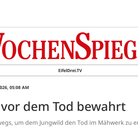
EifelDrei.TV
026, 05:08 AM
 vor dem Tod bewahrt
terwegs, um dem Jungwild den Tod im Mähwerk zu