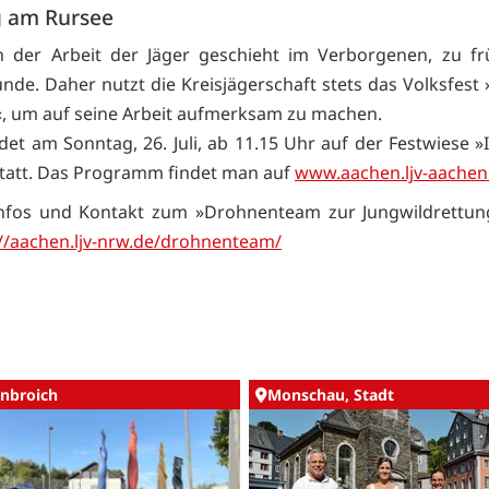
g am Rursee
n der Arbeit der Jäger geschieht im Verborgenen, zu f
unde. Daher nutzt die Kreisjägerschaft stets das Volksfest 
 um auf seine Arbeit aufmerksam zu machen.
det am Sonntag, 26. Juli, ab 11.15 Uhr auf der Festwiese »
tatt. Das Programm findet man auf
www.aachen.ljv-aachen
Infos und Kontakt zum »Drohnenteam zur Jungwildrettung
://aachen.ljv-nrw.de/drohnenteam/
nbroich
Monschau, Stadt