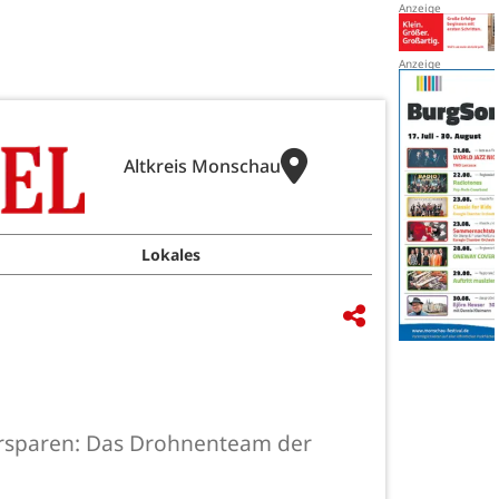
Altkreis Monschau
Lokales
 ersparen: Das Drohnenteam der