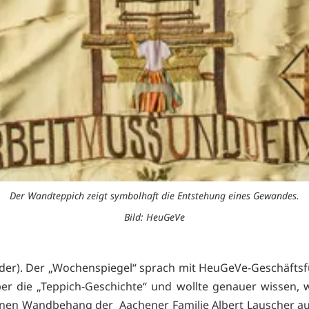
Der Wandteppich zeigt symbolhaft die Entstehung eines Gewandes.
Bild: HeuGeVe
der). Der „Wochenspiegel“ sprach mit HeuGeVe-Geschäftsf
er die „Teppich-Geschichte“ und wollte genauer wissen, 
nen Wandbehang der
Aachener Familie Albert Lauscher auf