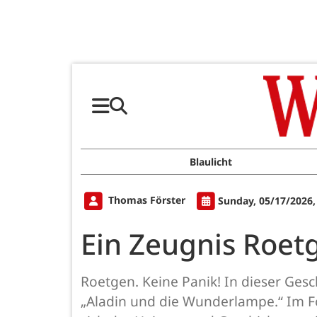
Blaulicht
Thomas Förster
Sunday, 05/17/2026,
Ein Zeugnis Roe
Roetgen. Keine Panik! In dieser Ges
„Aladin und die Wunderlampe.“ Im F