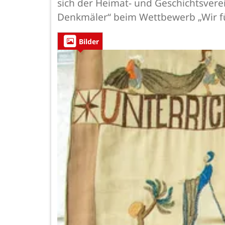
sich der Heimat- und Geschichtsver
Denkmäler“ beim Wettbewerb „Wir für
Bilder