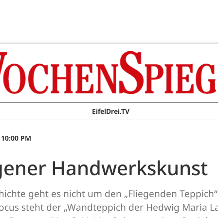
EifelDrei.TV
 10:00 PM
tgener Handwerkskunst
chichte geht es nicht um den „Fliegenden Teppich
ocus steht der „Wandteppich der Hedwig Maria L