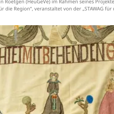
ein Roetgen (HeuGeVe) im Rahmen seines Projekt
 die Region“, veranstaltet von der „STAWAG für 