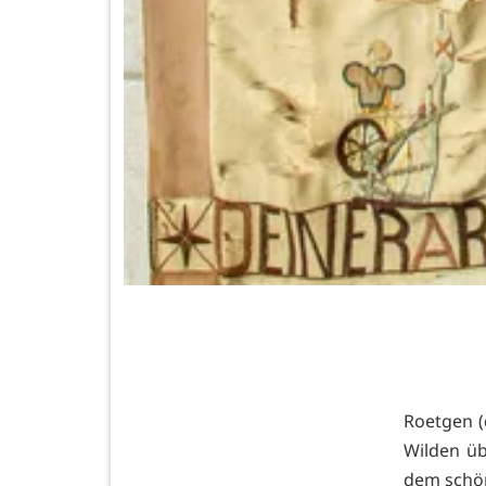
Roetgen (
Wilden üb
dem schö