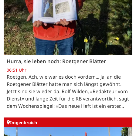
Hurra, sie leben noch: Roetgener Blätter
06:51 Uhr
Roetgen. Ach, wie war es doch vordem... Ja, an die
Roetgener Blätter hatte man sich längst gewöhnt.
Jetzt sind sie wieder da. Rolf Wilden, »Redakteur vom
Dienst« und lange Zeit für die RB verantwortlich, sagt
dem Wochenspiegel: »Das neue Heft ist ein erster…
Imgenbroich