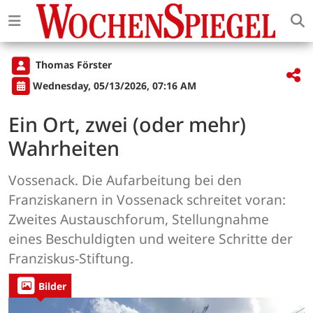
Thomas Förster
Wednesday, 05/13/2026, 07:16 AM
Ein Ort, zwei (oder mehr)
Wahrheiten
Vossenack. Die Aufarbeitung bei den
Franziskanern in Vossenack schreitet voran:
Zweites Austauschforum, Stellungnahme
eines Beschuldigten und weitere Schritte der
Franziskus-Stiftung.
Bilder