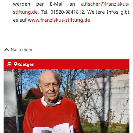
werden per E-Mail an
a.fischer@franziskus-
stiftung.de
, Tel. 01520-9841812. Weitere Infos gibt
es auf
www.franziskus-stiftung.de
Nach oben
Roetgen