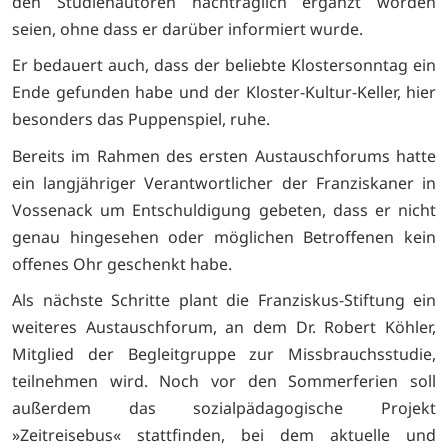
den Studienautoren nachträglich ergänzt worden
seien, ohne dass er darüber informiert wurde.
Er bedauert auch, dass der beliebte Klostersonntag ein
Ende gefunden habe und der Kloster-Kultur-Keller, hier
besonders das Puppenspiel, ruhe.
Bereits im Rahmen des ersten Austauschforums hatte
ein langjähriger Verantwortlicher der Franziskaner in
Vossenack um Entschuldigung gebeten, dass er nicht
genau hingesehen oder möglichen Betroffenen kein
offenes Ohr geschenkt habe.
Als nächste Schritte plant die Franziskus-Stiftung ein
weiteres Austauschforum, an dem Dr. Robert Köhler,
Mitglied der Begleitgruppe zur Missbrauchsstudie,
teilnehmen wird. Noch vor den Sommerferien soll
außerdem das sozialpädagogische Projekt
»Zeitreisebus« stattfinden, bei dem aktuelle und