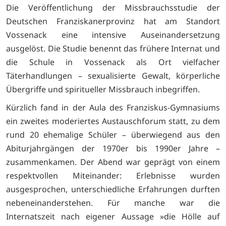
Die Veröffentlichung der Missbrauchsstudie der
Deutschen Franziskanerprovinz hat am Standort
Vossenack eine intensive Auseinandersetzung
ausgelöst. Die Studie benennt das frühere Internat und
die Schule in Vossenack als Ort vielfacher
Täterhandlungen – sexualisierte Gewalt, körperliche
Übergriffe und spiritueller Missbrauch inbegriffen.
Kürzlich fand in der Aula des Franziskus-Gymnasiums
ein zweites moderiertes Austauschforum statt, zu dem
rund 20 ehemalige Schüler – überwiegend aus den
Abiturjahrgängen der 1970er bis 1990er Jahre –
zusammenkamen. Der Abend war geprägt von einem
respektvollen Miteinander: Erlebnisse wurden
ausgesprochen, unterschiedliche Erfahrungen durften
nebeneinanderstehen. Für manche war die
Internatszeit nach eigener Aussage »die Hölle auf