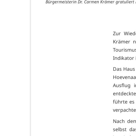
Bürgermeisterin Dr. Carmen Krämer gratuliert
Zur Wied
Krämer n
Tourismu
Indikator
Das Haus 
Hoevenaar
Ausflug i
entdeckte
führte es
verpachtet
Nach dem
selbst d