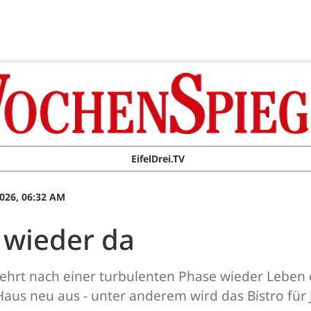
EifelDrei.TV
026, 06:32 AM
 wieder da
kehrt nach einer turbulenten Phase wieder Leben 
 Haus neu aus - unter anderem wird das Bistro fü