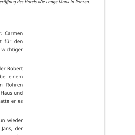
eröffnug des Hotels »De Lange Man« in Rohren.
r. Carmen
t für den
wichtiger
der Robert
 bei einem
 in Rohren
e Haus und
atte er es
un wieder
Jans, der