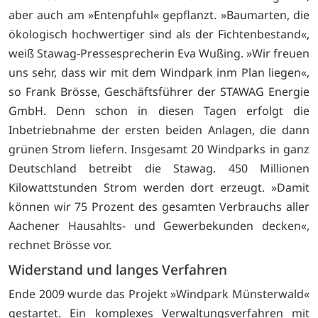
aber auch am »Entenpfuhl« gepflanzt. »Baumarten, die
ökologisch hochwertiger sind als der Fichtenbestand«,
weiß Stawag-Pressesprecherin Eva Wußing. »Wir freuen
uns sehr, dass wir mit dem Windpark inm Plan liegen«,
so Frank Brösse, Geschäftsführer der STAWAG Energie
GmbH. Denn schon in diesen Tagen erfolgt die
Inbetriebnahme der ersten beiden Anlagen, die dann
grünen Strom liefern. Insgesamt 20 Windparks in ganz
Deutschland betreibt die Stawag. 450 Millionen
Kilowattstunden Strom werden dort erzeugt. »Damit
können wir 75 Prozent des gesamten Verbrauchs aller
Aachener Hausahlts- und Gewerbekunden decken«,
rechnet Brösse vor.
Widerstand und langes Verfahren
Ende 2009 wurde das Projekt »Windpark Münsterwald«
gestartet. Ein komplexes Verwaltungsverfahren mit