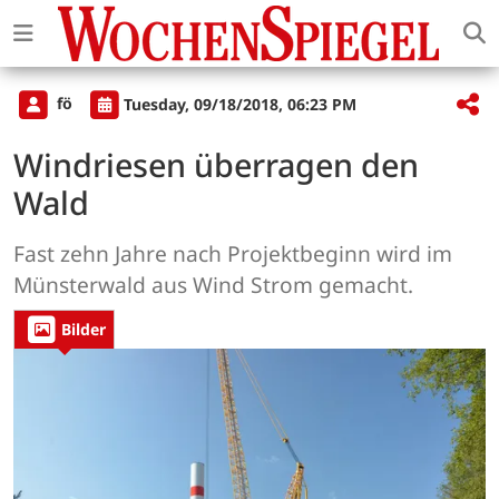
fö
Tuesday, 09/18/2018, 06:23 PM
Windriesen überragen den
Wald
Fast zehn Jahre nach Projektbeginn wird im
Münsterwald aus Wind Strom gemacht.
Bilder