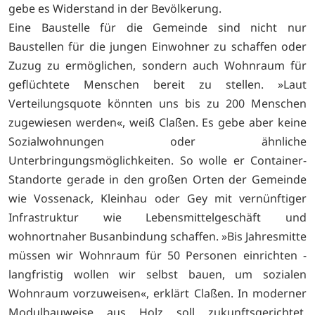
gebe es Widerstand in der Bevölkerung.
Eine Baustelle für die Gemeinde sind nicht nur
Baustellen für die jungen Einwohner zu schaffen oder
Zuzug zu ermöglichen, sondern auch Wohnraum für
geflüchtete Menschen bereit zu stellen. »Laut
Verteilungsquote könnten uns bis zu 200 Menschen
zugewiesen werden«, weiß Claßen. Es gebe aber keine
Sozialwohnungen oder ähnliche
Unterbringungsmöglichkeiten. So wolle er Container-
Standorte gerade in den großen Orten der Gemeinde
wie Vossenack, Kleinhau oder Gey mit vernünftiger
Infrastruktur wie Lebensmittelgeschäft und
wohnortnaher Busanbindung schaffen. »Bis Jahresmitte
müssen wir Wohnraum für 50 Personen einrichten -
langfristig wollen wir selbst bauen, um sozialen
Wohnraum vorzuweisen«, erklärt Claßen. In moderner
Modulbauweise aus Holz soll zukunftsgerichtet,