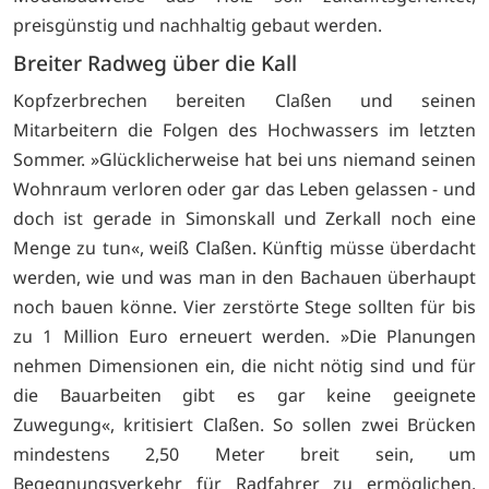
preisgünstig und nachhaltig gebaut werden.
Breiter Radweg über die Kall
Kopfzerbrechen bereiten Claßen und seinen
Mitarbeitern die Folgen des Hochwassers im letzten
Sommer. »Glücklicherweise hat bei uns niemand seinen
Wohnraum verloren oder gar das Leben gelassen - und
doch ist gerade in Simonskall und Zerkall noch eine
Menge zu tun«, weiß Claßen. Künftig müsse überdacht
werden, wie und was man in den Bachauen überhaupt
noch bauen könne. Vier zerstörte Stege sollten für bis
zu 1 Million Euro erneuert werden. »Die Planungen
nehmen Dimensionen ein, die nicht nötig sind und für
die Bauarbeiten gibt es gar keine geeignete
Zuwegung«, kritisiert Claßen. So sollen zwei Brücken
mindestens 2,50 Meter breit sein, um
Begegnungsverkehr für Radfahrer zu ermöglichen.