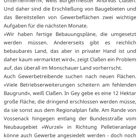
Unternehmern«, weiß Bürgermeister Andreas Claßen.
Und daher sind die Erschließung von Baugebieten und
das Bereitstellen von Gewerbeflächen zwei wichtige
Aufgaben für die nächsten Monate.
»Wir haben fertige Bebauungspläne, die umgesetzt
werden müssen. Andererseits gibt es reichlich
bebaubares Land, das aber in privater Hand ist und
daher kaum vermarktet wird«, zeigt Claßen ein Problem
auf, das überall im Monschauer Land vorherrscht.
Auch Gewerbetreibende suchen nach neuen Flächen.
»Viele Betriebserweiterungen scheitern am fehlenden
Baugrund«, weiß Claßen. In Gey gebe es eine 12 Hektar
große Fläche, die dringend erschlossen werden müsse,
da sie sonst aus dem Regionalplan falle. Am Rande von
Vossenack hingegen entlang der Bundesstraße vom
Neubaugebiet »Wurzel« in Richtung Pelletieranlage
könne auch Gewerbe angesiedelt werden - doch noch