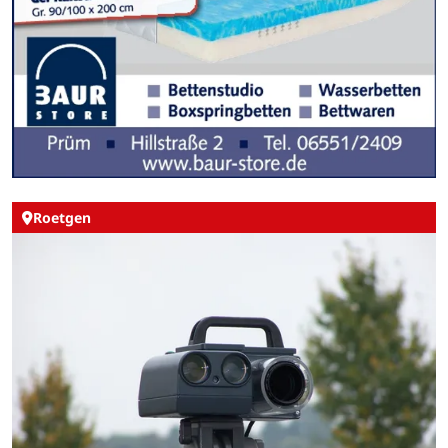
Roetgen