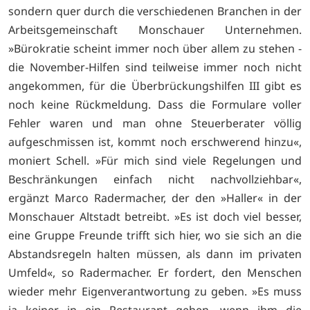
sondern quer durch die verschiedenen Branchen in der
Arbeitsgemeinschaft Monschauer Unternehmen.
»Bürokratie scheint immer noch über allem zu stehen -
die November-Hilfen sind teilweise immer noch nicht
angekommen, für die Überbrückungshilfen III gibt es
noch keine Rückmeldung. Dass die Formulare voller
Fehler waren und man ohne Steuerberater völlig
aufgeschmissen ist, kommt noch erschwerend hinzu«,
moniert Schell. »Für mich sind viele Regelungen und
Beschränkungen einfach nicht nachvollziehbar«,
ergänzt Marco Radermacher, der den »Haller« in der
Monschauer Altstadt betreibt. »Es ist doch viel besser,
eine Gruppe Freunde trifft sich hier, wo sie sich an die
Abstandsregeln halten müssen, als dann im privaten
Umfeld«, so Radermacher. Er fordert, den Menschen
wieder mehr Eigenverantwortung zu geben. »Es muss
ja keiner in ein Restaurant gehen, wenn ihm die