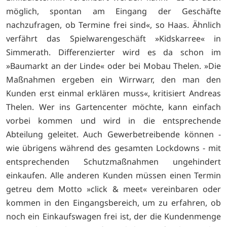
möglich, spontan am Eingang der Geschäfte
nachzufragen, ob Termine frei sind«, so Haas. Ähnlich
verfährt das Spielwarengeschäft »Kidskarree« in
Simmerath. Differenzierter wird es da schon im
»Baumarkt an der Linde« oder bei Mobau Thelen. »Die
Maßnahmen ergeben ein Wirrwarr, den man den
Kunden erst einmal erklären muss«, kritisiert Andreas
Thelen. Wer ins Gartencenter möchte, kann einfach
vorbei kommen und wird in die entsprechende
Abteilung geleitet. Auch Gewerbetreibende können -
wie übrigens während des gesamten Lockdowns - mit
entsprechenden Schutzmaßnahmen ungehindert
einkaufen. Alle anderen Kunden müssen einen Termin
getreu dem Motto »click & meet« vereinbaren oder
kommen in den Eingangsbereich, um zu erfahren, ob
noch ein Einkaufswagen frei ist, der die Kundenmenge