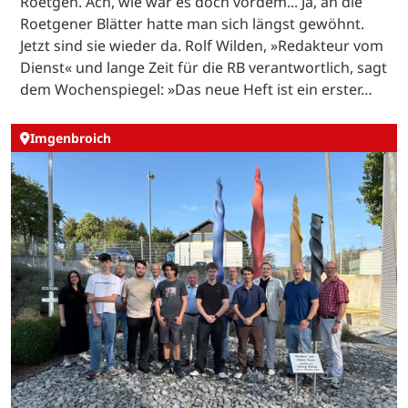
Roetgen. Ach, wie war es doch vordem... Ja, an die
Roetgener Blätter hatte man sich längst gewöhnt.
Jetzt sind sie wieder da. Rolf Wilden, »Redakteur vom
Dienst« und lange Zeit für die RB verantwortlich, sagt
dem Wochenspiegel: »Das neue Heft ist ein erster…
Imgenbroich