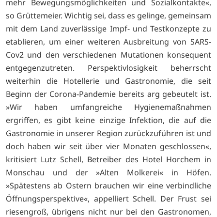
mehr Bewegungsmöglichkeiten und Sozialkontakte«,
so Grüttemeier. Wichtig sei, dass es gelinge, gemeinsam
mit dem Land zuverlässige Impf- und Testkonzepte zu
etablieren, um einer weiteren Ausbreitung von SARS-
Cov2 und den verschiedenen Mutationen konsequent
entgegenzutreten. Perspektivlosigkeit beherrscht
weiterhin die Hotellerie und Gastronomie, die seit
Beginn der Corona-Pandemie bereits arg gebeutelt ist.
»Wir haben umfangreiche Hygienemaßnahmen
ergriffen, es gibt keine einzige Infektion, die auf die
Gastronomie in unserer Region zurückzuführen ist und
doch haben wir seit über vier Monaten geschlossen«,
kritisiert Lutz Schell, Betreiber des Hotel Horchem in
Monschau und der »Alten Molkerei« in Höfen.
»Spätestens ab Ostern brauchen wir eine verbindliche
Öffnungsperspektive«, appelliert Schell. Der Frust sei
riesengroß, übrigens nicht nur bei den Gastronomen,