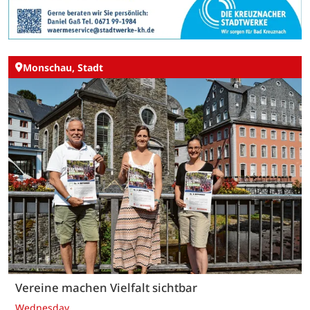
Monschau, Stadt
Vereine machen Vielfalt sichtbar
Wednesday