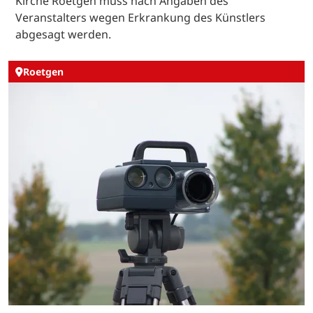
Kirche Roetgen muss nach Angaben des
Veranstalters wegen Erkrankung des Künstlers
abgesagt werden.
Roetgen