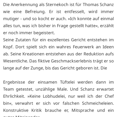
Die Anerkennung als Sternekoch ist für Thomas Schanz
wie eine Befreiung. Er ist entfesselt, wird immer
mutiger - und so kocht er auch. »Ich konnte auf einmal
alles tun, was ich bisher in Frage gestellt hatte«, erzählt
er noch immer begeistert.
Seine Zutaten für ein exzellentes Gericht entstehen im
Kopf. Dort spielt sich ein wahres Feuerwerk an Ideen
ab. Seine Kreationen entstehen aus der Reduktion aufs
Wesentliche. Das fiktive Geschmackserlebnis trägt er so
lange auf der Zunge, bis das Gericht geboren ist. Die
Ergebnisse der einsamen Tüftelei werden dann im
Team getestet, unzählige Male. Und Schanz erwartet
Ehrlichkeit. »Keine Lobhudelei, nur weil ich der Chef
bin«, verwahrt er sich vor falschen Schmeicheleien.
Konstruktive Kritik brauche er, Mitsprache und ein