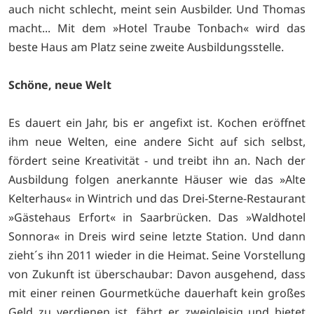
auch nicht schlecht, meint sein Ausbilder. Und Thomas
macht... Mit dem »Hotel Traube Tonbach« wird das
beste Haus am Platz seine zweite Ausbildungsstelle.
Schöne, neue Welt
Es dauert ein Jahr, bis er angefixt ist. Kochen eröffnet
ihm neue Welten, eine andere Sicht auf sich selbst,
fördert seine Kreativität - und treibt ihn an. Nach der
Ausbildung folgen anerkannte Häuser wie das »Alte
Kelterhaus« in Wintrich und das Drei-Sterne-Restaurant
»Gästehaus Erfort« in Saarbrücken. Das »Waldhotel
Sonnora« in Dreis wird seine letzte Station. Und dann
zieht´s ihn 2011 wieder in die Heimat. Seine Vorstellung
von Zukunft ist überschaubar: Davon ausgehend, dass
mit einer reinen Gourmetküche dauerhaft kein großes
Geld zu verdienen ist, fährt er zweigleisig und bietet