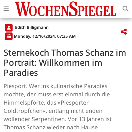
Edith Billigmann
Monday, 12/16/2024, 07:35 AM
Sternekoch Thomas Schanz im
Portrait: Willkommen im
Paradies
Piesport. Wer ins kulinarische Paradies
möchte, der muss erst einmal durch die
Himmelspforte, das »Piesporter
Goldtröpfchen«, entlang nicht enden
wollender Serpentinen. Vor 13 Jahren ist
Thomas Schanz wieder nach Hause