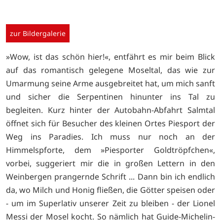
zur Bildergalerie
»Wow, ist das schön hier!«, entfährt es mir beim Blick
auf das romantisch gelegene Moseltal, das wie zur
Umarmung seine Arme ausgebreitet hat, um mich sanft
und sicher die Serpentinen hinunter ins Tal zu
begleiten. Kurz hinter der Autobahn-Abfahrt Salmtal
öffnet sich für Besucher des kleinen Ortes Piesport der
Weg ins Paradies. Ich muss nur noch an der
Himmelspforte, dem »Piesporter Goldtröpfchen«,
vorbei, suggeriert mir die in großen Lettern in den
Weinbergen prangernde Schrift ... Dann bin ich endlich
da, wo Milch und Honig fließen, die Götter speisen oder
- um im Superlativ unserer Zeit zu bleiben - der Lionel
Messi der Mosel kocht. So nämlich hat Guide-Michelin-