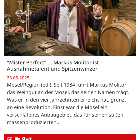
"Mister Perfect" ... Markus Molitor ist
Ausnahmetalent und Spitzenwinzer
23.03.2025
Mosel/Region (edi). Seit 1984 führt Markus Molitor
das Weingut an der Mosel, das seinen Namen trägt.
Was er in den vier Jahrzehnten erreicht hat, grenzt
an eine Revolution. Einst war die Mosel ein
verschlafenes Anbaugebiet, das für seinen süßen,
massenproduzierten…
eff