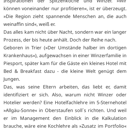
Inspirationen der Spitzenköche und Winzer. »Wir
können voneinander nur profitieren«, ist er überzeugt.
»Die Region zieht spannende Menschen an, die auch
weinaffin sind«, weiß er.
Das alles kam nicht über Nacht, sondern war ein langer
Prozess, der bis heute anhält. Doch der Reihe nach.
Geboren in Trier (»Der Umstände halber im dortigen
Krankenhaus«), aufgewachsen in einer Winzerfamilie in
Piesport, später kam für die Gäste ein kleines Hotel mit
Bed & Breakfast dazu - die kleine Welt genügt dem
Jungen.
Das, was seine Eltern arbeiten, das liebt er, damit
identifiziert er sich. Also, warum nicht Winzer oder
Hotelier werden? Eine Hotelfachlehre im 5-Sternehotel
»Allgäu-Sonne« in Oberstaufen soll´s richten. Und weil
er im Management den Einblick in die Kalkulation
brauche, wäre eine Kochlehre als »Zusatz im Portfolio«