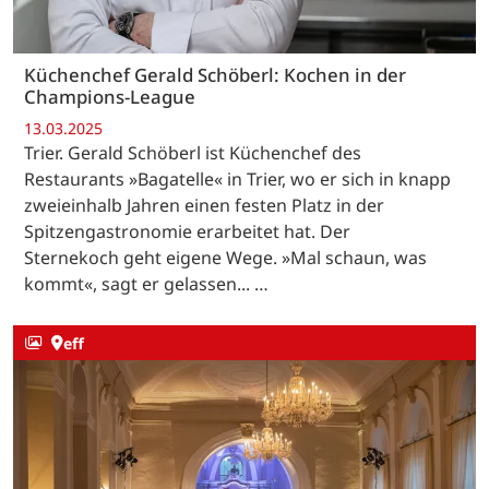
Küchenchef Gerald Schöberl: Kochen in der
Champions-League
13.03.2025
Trier. Gerald Schöberl ist Küchenchef des
Restaurants »Bagatelle« in Trier, wo er sich in knapp
zweieinhalb Jahren einen festen Platz in der
Spitzengastronomie erarbeitet hat. Der
Sternekoch geht eigene Wege. »Mal schaun, was
kommt«, sagt er gelassen... …
eff