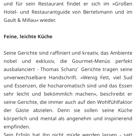
und für sein Restaurant findet er sich im »Großen
Hotel- und Restaurantguide von Bertelsmann und im
Gault & Millau« wieder.
Feine, leichte Küche
Seine Gerichte sind raffiniert und kreativ, das Ambiente
nobel und exklusiv, die Gourmet-Menüs perfekt
ausbalanciert - Thomas Schanz´ Gerichte tragen seine
unverwechselbare Handschrift. »Wenig Fett, viel Sud
und Essenzen, die hocharomatisch sind und das Essen
sehr leicht und bekömmlich machen«, beschreibt er
seine Gerichte, die immer auch auf den Wohlfühlfaktor
der Gäste abzielen. Denn sie sollen seine Küche
körperlich und mental als angenehm und inspirierend
empfinden.
Sein Erfolg hat ihn nicht müde werden lassen - satt