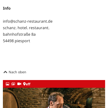
Info
info@schanz-restaurant.de
schanz. hotel. restaurant.
bahnhofstraße 8a
54498 piesport
Nach oben
eff