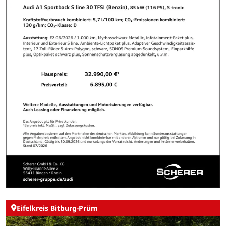
Eifelkreis Bitburg-Prüm