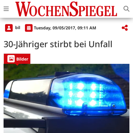
bil
Tuesday, 09/05/2017, 09:11 AM
30-Jähriger stirbt bei Unfall
Bilder