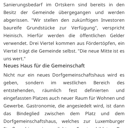
Sanierungsbedarf im Ortskern sind bereits in den
Besitz der Gemeinde übergegangen und werden
abgerissen. "Wir stellen den zukünftigen Investoren
baureife Grundstücke zur Verfügung", verspricht
Heinisch. Hierfür werden die öffentlichen Gelder
verwendet. Drei Viertel kommen aus Fördertöpfen, ein
Viertel trägt die Gemeinde selbst. "Die neue Mitte ist es
uns wert."
Neues Haus für die Gemeinschaft
Nicht nur ein neues Dorfgemeinschaftshaus wird es
geben, sondern im westlichen Bereich des
entstehenden, räumlich fest definierten und
eingefassten Platzes auch neuer Raum für Wohnen und
Gewerbe. Gastronomie, die angesiedelt wird, ist dann
das Bindeglied zwischen dem Platz und dem
Dorfgemeinschaftshaus, welches zur Luxemburger