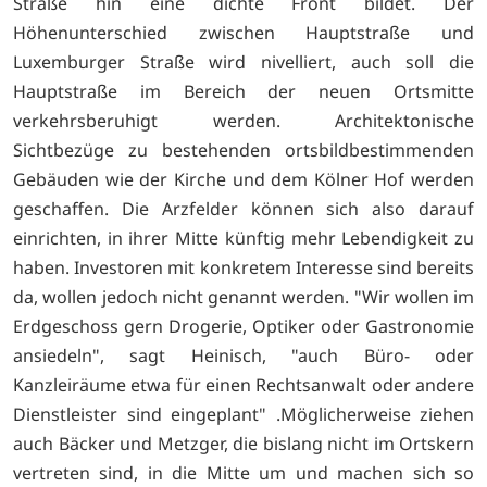
Straße hin eine dichte Front bildet. Der
Höhenunterschied zwischen Hauptstraße und
Luxemburger Straße wird nivelliert, auch soll die
Hauptstraße im Bereich der neuen Ortsmitte
verkehrsberuhigt werden. Architektonische
Sichtbezüge zu bestehenden ortsbildbestimmenden
Gebäuden wie der Kirche und dem Kölner Hof werden
geschaffen. Die Arzfelder können sich also darauf
einrichten, in ihrer Mitte künftig mehr Lebendigkeit zu
haben. Investoren mit konkretem Interesse sind bereits
da, wollen jedoch nicht genannt werden. "Wir wollen im
Erdgeschoss gern Drogerie, Optiker oder Gastronomie
ansiedeln", sagt Heinisch, "auch Büro- oder
Kanzleiräume etwa für einen Rechtsanwalt oder andere
Dienstleister sind eingeplant" .Möglicherweise ziehen
auch Bäcker und Metzger, die bislang nicht im Ortskern
vertreten sind, in die Mitte um und machen sich so