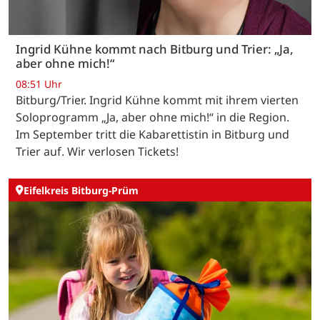
Ingrid Kühne kommt nach Bitburg und Trier: „Ja,
aber ohne mich!“
08:51 Uhr
Bitburg/Trier. Ingrid Kühne kommt mit ihrem vierten
Soloprogramm „Ja, aber ohne mich!“ in die Region.
Im September tritt die Kabarettistin in Bitburg und
Trier auf. Wir verlosen Tickets!
Eifelkreis Bitburg-Prüm