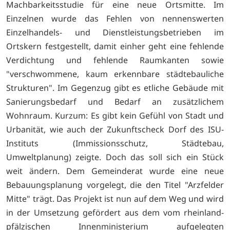
Machbarkeitsstudie für eine neue Ortsmitte. Im
Einzelnen wurde das Fehlen von nennenswerten
Einzelhandels- und Dienstleistungsbetrieben im
Ortskern festgestellt, damit einher geht eine fehlende
Verdichtung und fehlende Raumkanten sowie
"verschwommene, kaum erkennbare städtebauliche
Strukturen". Im Gegenzug gibt es etliche Gebäude mit
Sanierungsbedarf und Bedarf an zusätzlichem
Wohnraum. Kurzum: Es gibt kein Gefühl von Stadt und
Urbanität, wie auch der Zukunftscheck Dorf des ISU-
Instituts (Immissionsschutz, Städtebau,
Umweltplanung) zeigte. Doch das soll sich ein Stück
weit ändern. Dem Gemeinderat wurde eine neue
Bebauungsplanung vorgelegt, die den Titel "Arzfelder
Mitte" trägt. Das Projekt ist nun auf dem Weg und wird
in der Umsetzung gefördert aus dem vom rheinland-
pfälzischen Innenministerium aufgelegten