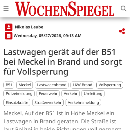
Nikolas Leube
Wednesday, 05/27/2026, 09:13 AM
Lastwagen gerät auf der B51
bei Meckel in Brand und sorgt
für Vollsperrung
B51
Meckel
Lastwagenbrand
LKW-Brand
Vollsperrung
Polizeimeldung
Feuerwehr
Verkehr
Umleitung
Einsatzkräfte
Straßenverkehr
Verkehrsmeldung
Meckel. Auf der B51 ist in Höhe Meckel ein
Lastwagen in Brand geraten. Die Straße ist
laut Polizei in beide Richtungen voll gesperrt,