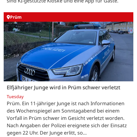
sind KI-gestützte Kioske und eine App für Gäste.
Prüm
Elfjähriger Junge wird in Prüm schwer verletzt
Tuesday
Prüm. Ein 11-jähriger Junge ist nach Informationen
des Wochenspiegel am Sonntagabend bei einem
Vorfall in Prüm schwer im Gesicht verletzt worden.
Nach Angaben der Polizei ereignete sich der Einsatz
gegen 22 Uhr. Der Junge erlitt, so…