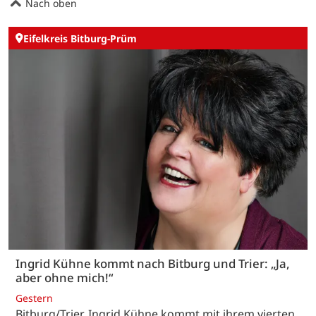
Nach oben
Eifelkreis Bitburg-Prüm
Ingrid Kühne kommt nach Bitburg und Trier: „Ja,
aber ohne mich!“
Gestern
Bitburg/Trier. Ingrid Kühne kommt mit ihrem vierten