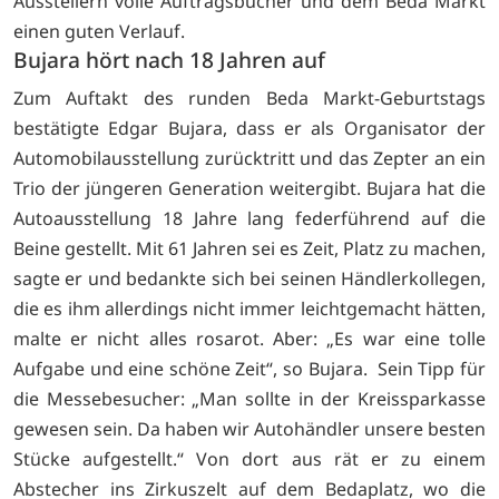
Ausstellern volle Auftragsbücher und dem Beda Markt
einen guten Verlauf.
Bujara hört nach 18 Jahren auf
Zum Auftakt des runden Beda Markt-Geburtstags
bestätigte Edgar Bujara, dass er als Organisator der
Automobilausstellung zurücktritt und das Zepter an ein
Trio der jüngeren Generation weitergibt. Bujara hat die
Autoausstellung 18 Jahre lang federführend auf die
Beine gestellt. Mit 61 Jahren sei es Zeit, Platz zu machen,
sagte er und bedankte sich bei seinen Händlerkollegen,
die es ihm allerdings nicht immer leichtgemacht hätten,
malte er nicht alles rosarot. Aber: „Es war eine tolle
Aufgabe und eine schöne Zeit“, so Bujara. Sein Tipp für
die Messebesucher: „Man sollte in der Kreissparkasse
gewesen sein. Da haben wir Autohändler unsere besten
Stücke aufgestellt.“ Von dort aus rät er zu einem
Abstecher ins Zirkuszelt auf dem Bedaplatz, wo die