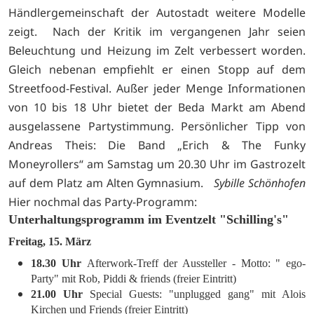
Händlergemeinschaft der Autostadt weitere Modelle
zeigt. Nach der Kritik im vergangenen Jahr seien
Beleuchtung und Heizung im Zelt verbessert worden.
Gleich nebenan empfiehlt er einen Stopp auf dem
Streetfood-Festival. Außer jeder Menge Informationen
von 10 bis 18 Uhr bietet der Beda Markt am Abend
ausgelassene Partystimmung. Persönlicher Tipp von
Andreas Theis: Die Band „Erich & The Funky
Moneyrollers“ am Samstag um 20.30 Uhr im Gastrozelt
auf dem Platz am Alten Gymnasium.
Sybille Schönhofen
Hier nochmal das Party-Programm:
Unterhaltungsprogramm im Eventzelt "Schilling's"
Freitag, 15. März
18.30 Uhr
Afterwork-Treff der Aussteller - Motto: " ego-
Party" mit Rob, Piddi & friends (freier Eintritt)
21.00 Uhr
Special Guests: "unplugged gang" mit Alois
Kirchen und Friends (freier Eintritt)