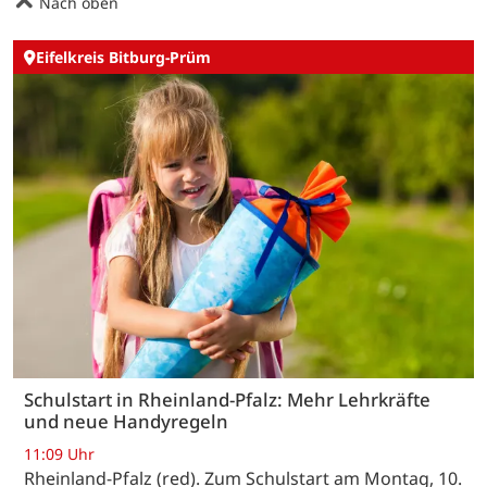
Nach oben
Eifelkreis Bitburg-Prüm
Schulstart in Rheinland-Pfalz: Mehr Lehrkräfte
und neue Handyregeln
11:09 Uhr
Rheinland-Pfalz (red). Zum Schulstart am Montag, 10.