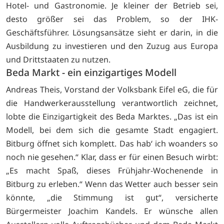
Hotel- und Gastronomie. Je kleiner der Betrieb sei,
desto größer sei das Problem, so der IHK-
Geschäftsführer. Lösungsansätze sieht er darin, in die
Ausbildung zu investieren und den Zuzug aus Europa
und Drittstaaten zu nutzen.
Beda Markt - ein einzigartiges Modell
Andreas Theis, Vorstand der Volksbank Eifel eG, die für
die Handwerkerausstellung verantwortlich zeichnet,
lobte die Einzigartigkeit des Beda Marktes. „Das ist ein
Modell, bei dem sich die gesamte Stadt engagiert.
Bitburg öffnet sich komplett. Das hab‘ ich woanders so
noch nie gesehen.“ Klar, dass er für einen Besuch wirbt:
„Es macht Spaß, dieses Frühjahr-Wochenende in
Bitburg zu erleben.“ Wenn das Wetter auch besser sein
könnte, „die Stimmung ist gut“, versicherte
Bürgermeister Joachim Kandels. Er wünsche allen