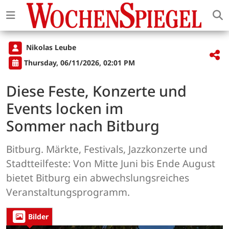
Nikolas Leube
Thursday, 06/11/2026, 02:01 PM
Diese Feste, Konzerte und
Events locken im
Sommer nach Bitburg
Bitburg. Märkte, Festivals, Jazzkonzerte und
Stadtteilfeste: Von Mitte Juni bis Ende August
bietet Bitburg ein abwechslungsreiches
Veranstaltungsprogramm.
Bilder