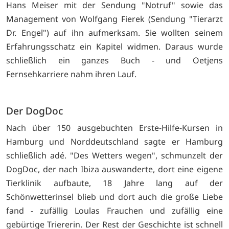
Hans Meiser mit der Sendung "Notruf" sowie das
Management von Wolfgang Fierek (Sendung "Tierarzt
Dr. Engel") auf ihn aufmerksam. Sie wollten seinem
Erfahrungsschatz ein Kapitel widmen. Daraus wurde
schließlich ein ganzes Buch - und Oetjens
Fernsehkarriere nahm ihren Lauf.
Der DogDoc
Nach über 150 ausgebuchten Erste-Hilfe-Kursen in
Hamburg und Norddeutschland sagte er Hamburg
schließlich adé. "Des Wetters wegen", schmunzelt der
DogDoc, der nach Ibiza auswanderte, dort eine eigene
Tierklinik aufbaute, 18 Jahre lang auf der
Schönwetterinsel blieb und dort auch die große Liebe
fand - zufällig Loulas Frauchen und zufällig eine
gebürtige Triererin. Der Rest der Geschichte ist schnell