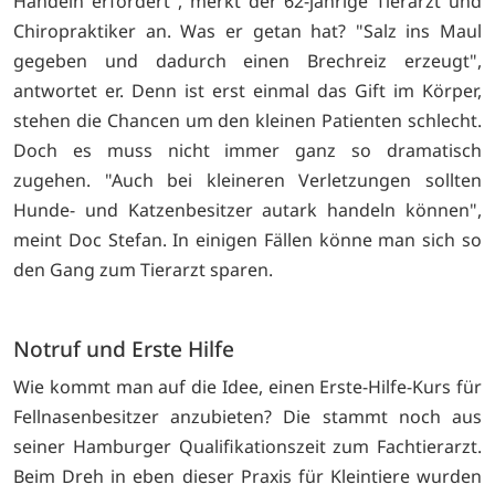
Handeln erfordert", merkt der 62-jährige Tierarzt und
Chiropraktiker an. Was er getan hat? "Salz ins Maul
gegeben und dadurch einen Brechreiz erzeugt",
antwortet er. Denn ist erst einmal das Gift im Körper,
stehen die Chancen um den kleinen Patienten schlecht.
Doch es muss nicht immer ganz so dramatisch
zugehen. "Auch bei kleineren Verletzungen sollten
Hunde- und Katzenbesitzer autark handeln können",
meint Doc Stefan. In einigen Fällen könne man sich so
den Gang zum Tierarzt sparen.
Notruf und Erste Hilfe
Wie kommt man auf die Idee, einen Erste-Hilfe-Kurs für
Fellnasenbesitzer anzubieten? Die stammt noch aus
seiner Hamburger Qualifikationszeit zum Fachtierarzt.
Beim Dreh in eben dieser Praxis für Kleintiere wurden