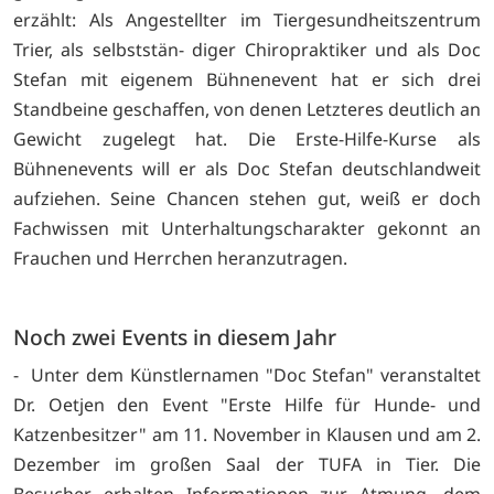
erzählt: Als Angestellter im Tiergesundheitszentrum
Trier, als selbststän- diger Chiropraktiker und als Doc
Stefan mit eigenem Bühnenevent hat er sich drei
Standbeine geschaffen, von denen Letzteres deutlich an
Gewicht zugelegt hat. Die Erste-Hilfe-Kurse als
Bühnenevents will er als Doc Stefan deutschlandweit
aufziehen. Seine Chancen stehen gut, weiß er doch
Fachwissen mit Unterhaltungscharakter gekonnt an
Frauchen und Herrchen heranzutragen.
Noch zwei Events in diesem Jahr
- Unter dem Künstlernamen "Doc Stefan" veranstaltet
Dr. Oetjen den Event "Erste Hilfe für Hunde- und
Katzenbesitzer" am 11. November in Klausen und am 2.
Dezember im großen Saal der TUFA in Tier. Die
Besucher erhalten Informationen zur Atmung, dem