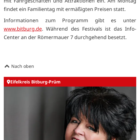
mit Fahrgeschäften und Attraktionen ein. Am Montag
findet ein Familientag mit ermäßigten Preisen statt.
Informationen zum Programm gibt es unter
www.bitburg.de
. Während des Festivals ist das Info-
Center an der Römermauer 7 durchgehend besetzt.
Nach oben
Eifelkreis Bitburg-Prüm