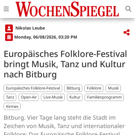
Nikolas Leube
Monday, 06/08/2026, 03:20 PM
Europäisches Folklore-Festival
bringt Musik, Tanz und Kultur
nach Bitburg
Europäisches Folklore-Festival
Bitburg
Folklore
Musik
Tanz
Open-Air
Live-Musik
Kultur
Familienprogramm
Kirmes
Bitburg. Vier Tage lang steht die Stadt im
Zeichen von Musik, Tanz und internationaler
Folklore: Das Europäische Folklore-Festival