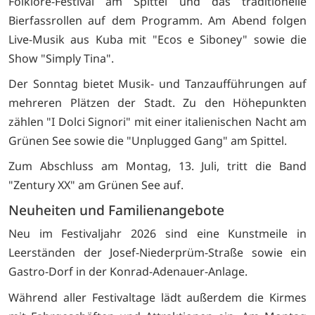
Folklore-Festival am Spittel und das traditionelle
Bierfassrollen auf dem Programm. Am Abend folgen
Live-Musik aus Kuba mit "Ecos e Siboney" sowie die
Show "Simply Tina".
Der Sonntag bietet Musik- und Tanzaufführungen auf
mehreren Plätzen der Stadt. Zu den Höhepunkten
zählen "I Dolci Signori" mit einer italienischen Nacht am
Grünen See sowie die "Unplugged Gang" am Spittel.
Zum Abschluss am Montag, 13. Juli, tritt die Band
"Zentury XX" am Grünen See auf.
Neuheiten und Familienangebote
Neu im Festivaljahr 2026 sind eine Kunstmeile in
Leerständen der Josef-Niederprüm-Straße sowie ein
Gastro-Dorf in der Konrad-Adenauer-Anlage.
Während aller Festivaltage lädt außerdem die Kirmes