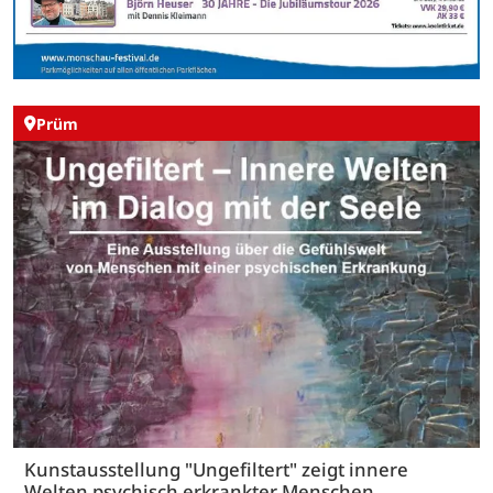
Prüm
Kunstausstellung "Ungefiltert" zeigt innere
Welten psychisch erkrankter Menschen