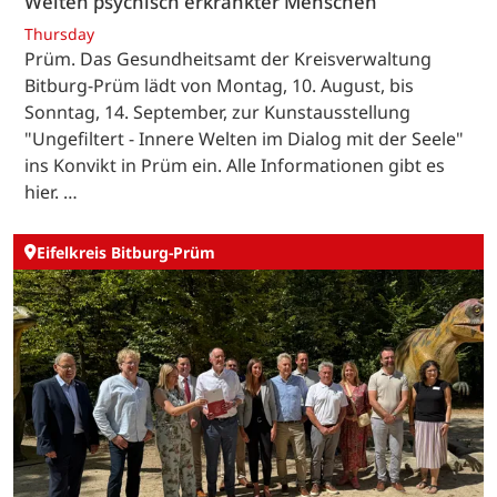
Welten psychisch erkrankter Menschen
Thursday
Prüm. Das Gesundheitsamt der Kreisverwaltung
Bitburg-Prüm lädt von Montag, 10. August, bis
Sonntag, 14. September, zur Kunstausstellung
"Ungefiltert - Innere Welten im Dialog mit der Seele"
ins Konvikt in Prüm ein. Alle Informationen gibt es
hier. …
Eifelkreis Bitburg-Prüm