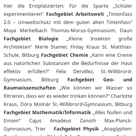
hier die Erstplatzierten: Für die Sparte „Schüler
experimentieren“
Fachgebiet Arbeitswelt
„Tintenfass
2.0 – Umweltschutz mit dem guten alten Tintenfass“
Maya Merkelbach Thomas-Morus-Gymnasium, Daun
Fachgebiet Biologie
„Kleine Insekten große
Architekten“ Merle Stamer, Finlay Kraus St. Matthias-
Schule, Bitburg
Fachgebiet Chemie
„Kann eine Creme
aus natürlichen Substanzen die Bedürfnisse der Haut
effektiv erfüllen?“ Felix Dervillez, St.-Willibrord-
Gymnasium, Bitburg
Fachgebiet Geo- und
Raumwissenschaften
„Wie können wir Wasser so
filtrieren, dass wir es wieder trinken können?“ Charlotte
Kraus, Dóra Molnár St.-Willibrord-Gymnasium, Bitburg
Fachgebiet Mathematik/Informatik
„Alles Nullen und
Einsen“
Cajus Amadeus Zanoth
Max-Planck-
Gymnasium, Trier
Fachgebiet Physik
„Anaglyphen: