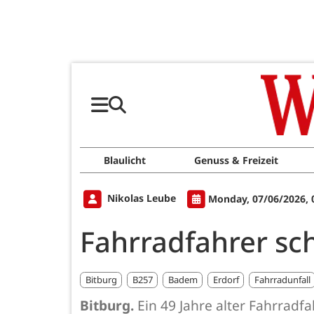
Blaulicht
Genuss & Freizeit
Nikolas Leube
Monday, 07/06/2026, 
Fahrradfahrer sc
Bitburg
B257
Badem
Erdorf
Fahrradunfall
Bitburg.
Ein 49 Jahre alter Fahrradf