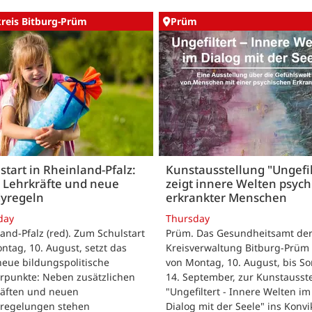
kreis Bitburg-Prüm
Prüm
start in Rheinland-Pfalz:
Kunstausstellung "Ungefil
 Lehrkräfte und neue
zeigt innere Welten psych
yregeln
erkrankter Menschen
day
Thursday
and-Pfalz (red). Zum Schulstart
Prüm. Das Gesundheitsamt de
tag, 10. August, setzt das
Kreisverwaltung Bitburg-Prüm 
eue bildungspolitische
von Montag, 10. August, bis So
rpunkte: Neben zusätzlichen
14. September, zur Kunstausst
räften und neuen
"Ungefiltert - Innere Welten im
regelungen stehen
Dialog mit der Seele" ins Konvik