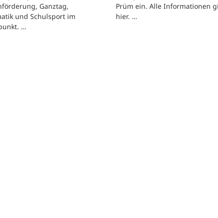
hförderung, Ganztag,
Prüm ein. Alle Informationen g
atik und Schulsport im
hier. …
punkt. …