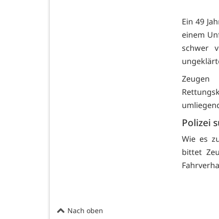
Ein 49 Jah
einem Unf
schwer v
ungeklärt
Zeugen 
Rettungsk
umliegen
Polizei 
Wie es zu
bittet Z
Fahrverha
Nach oben