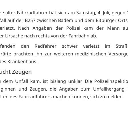
re alter Fahrradfahrer hat sich am Samstag, 4. Juli, gegen
all auf der B257 zwischen Badem und dem Bitburger Ortst
erletzt. Nach Angaben der Polizei kam der Mann au
er Ursache nach rechts von der Fahrbahn ab.
fanden den Radfahrer schwer verletzt im Straße
räfte brachten ihn zur weiteren medizinischen Versorg
des Krankenhaus.
sucht Zeugen
 dem Unfall kam, ist bislang unklar. Die Polizeiinspekti
euginnen und Zeugen, die Angaben zum Unfallhergang
lten des Fahrradfahrers machen können, sich zu melden.