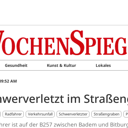
Gesundheit
Kunst & Kultur
Lokales
09:52 AM
hwerverletzt im Straße
Radfahrer
Verkehrsunfall
Schwerverletzter
Straßengraben
P
ahrer ist auf der B257 zwischen Badem und Bitbur