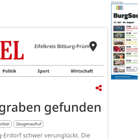
Eifelkreis Bitburg-Prüm
Politik
Sport
Wirtschaft
ngraben gefunden
olizei
Zeugenaufruf
g-Erdorf schwer verunglückt. Die