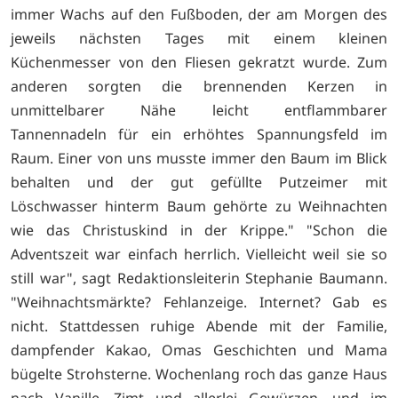
immer Wachs auf den Fußboden, der am Morgen des
jeweils nächsten Tages mit einem kleinen
Küchenmesser von den Fliesen gekratzt wurde. Zum
anderen sorgten die brennenden Kerzen in
unmittelbarer Nähe leicht entflammbarer
Tannennadeln für ein erhöhtes Spannungsfeld im
Raum. Einer von uns musste immer den Baum im Blick
behalten und der gut gefüllte Putzeimer mit
Löschwasser hinterm Baum gehörte zu Weihnachten
wie das Christuskind in der Krippe." "Schon die
Adventszeit war einfach herrlich. Vielleicht weil sie so
still war", sagt Redaktionsleiterin Stephanie Baumann.
"Weihnachtsmärkte? Fehlanzeige. Internet? Gab es
nicht. Stattdessen ruhige Abende mit der Familie,
dampfender Kakao, Omas Geschichten und Mama
bügelte Strohsterne. Wochenlang roch das ganze Haus
nach Vanille, Zimt und allerlei Gewürzen, und im