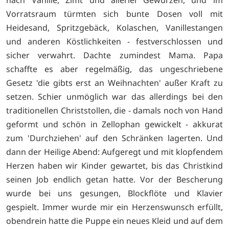
Vorratsraum türmten sich bunte Dosen voll mit
Heidesand, Spritzgebäck, Kolaschen, Vanillestangen
und anderen Köstlichkeiten - festverschlossen und
sicher verwahrt. Dachte zumindest Mama. Papa
schaffte es aber regelmäßig, das ungeschriebene
Gesetz 'die gibts erst an Weihnachten' außer Kraft zu
setzen. Schier unmöglich war das allerdings bei den
traditionellen Christstollen, die - damals noch von Hand
geformt und schön in Zellophan gewickelt - akkurat
zum 'Durchziehen' auf den Schränken lagerten. Und
dann der Heilige Abend: Aufgeregt und mit klopfendem
Herzen haben wir Kinder gewartet, bis das Christkind
seinen Job endlich getan hatte. Vor der Bescherung
wurde bei uns gesungen, Blockflöte und Klavier
gespielt. Immer wurde mir ein Herzenswunsch erfüllt,
obendrein hatte die Puppe ein neues Kleid und auf dem