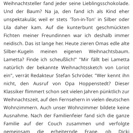
Weihnachtsteller fand jeder seine Lieblingsschokolade.
Und der Baum? Na ja, den fand ich als Kind eher
unspektakulär, weil er stets 'Ton-in-Ton' in Silber oder
Lila daher kam. Auf die kunterbunt geschmückten
Fichten meiner Freundinnen war ich deshalb immer
neidisch. Das ist lange her. Heute zieren Omas edle alte
Silber-Kugeln meinen eigenen Weihnachtsbaum.
Lametta? Finde ich scheußlich!" "Mir fällt bei Lametta
natürlich der bekannte Weihnachtssketch von Loriot
ein", verrät Redakteur Stefan Schröder. "Wer kennt ihn
nicht, den Ausruf von Opa Hoppenstedt? Dieser
Klassiker flimmert schon seit vielen Jahren pünktlich zur
Weihnachtszeit, auf den Fernsehern in vielen deutschen
Wohnzimmern. Auch unser Wohnzimmer bildete keine
Ausnahme. Nach der Familienfeier fand sich die ganze
Familie auf der Couch zusammen und verfolgte
gemeinsam die erheiternde Frage, ob Dicki