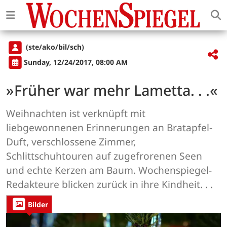
(ste/ako/bil/sch)
Sunday, 12/24/2017, 08:00 AM
»Früher war mehr Lametta. . .«
Weihnachten ist verknüpft mit
liebgewonnenen Erinnerungen an Bratapfel-
Duft, verschlossene Zimmer,
Schlittschuhtouren auf zugefrorenen Seen
und echte Kerzen am Baum. Wochenspiegel-
Redakteure blicken zurück in ihre Kindheit. . .
Bilder