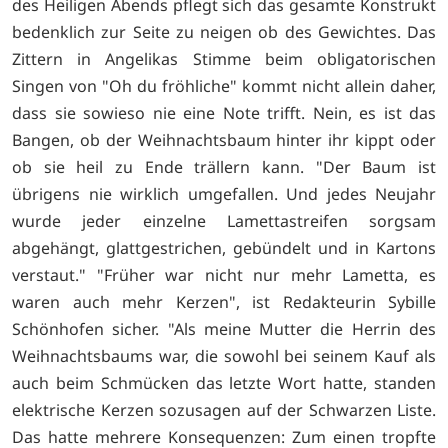
des Heiligen Abends pflegt sich das gesamte Konstrukt
bedenklich zur Seite zu neigen ob des Gewichtes. Das
Zittern in Angelikas Stimme beim obligatorischen
Singen von "Oh du fröhliche" kommt nicht allein daher,
dass sie sowieso nie eine Note trifft. Nein, es ist das
Bangen, ob der Weihnachtsbaum hinter ihr kippt oder
ob sie heil zu Ende trällern kann. "Der Baum ist
übrigens nie wirklich umgefallen. Und jedes Neujahr
wurde jeder einzelne Lamettastreifen sorgsam
abgehängt, glattgestrichen, gebündelt und in Kartons
verstaut." "Früher war nicht nur mehr Lametta, es
waren auch mehr Kerzen", ist Redakteurin Sybille
Schönhofen sicher. "Als meine Mutter die Herrin des
Weihnachtsbaums war, die sowohl bei seinem Kauf als
auch beim Schmücken das letzte Wort hatte, standen
elektrische Kerzen sozusagen auf der Schwarzen Liste.
Das hatte mehrere Konsequenzen: Zum einen tropfte