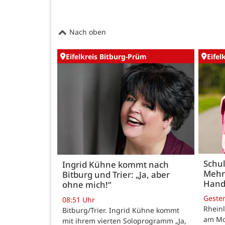
Nach oben
Eifelkreis Bitburg-Prüm
Eifel
Schul
Ingrid Kühne kommt nach
Mehr
Bitburg und Trier: „Ja, aber
Hand
ohne mich!“
Geste
08:51 Uhr
Rheinl
Bitburg/Trier. Ingrid Kühne kommt
am Mon
mit ihrem vierten Soloprogramm „Ja,