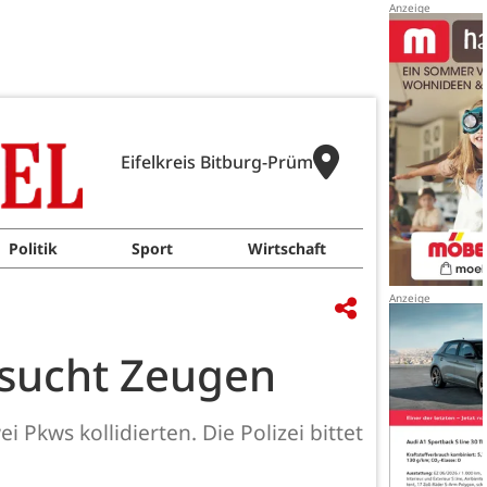
Eifelkreis Bitburg-Prüm
Politik
Sport
Wirtschaft
i sucht Zeugen
 Pkws kollidierten. Die Polizei bittet