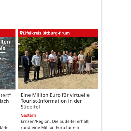
Eifelkreis Bitburg-Prüm
Eine Million Euro für virtuelle
tert"
Tourist-Information in der
isch
Südeifel
Gestern
Ernzen/Region. Die Südeifel erhält
r
rund eine Million Euro für ein
lädt