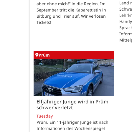
Land n
aber ohne mich!“ in die Region. Im
Schwe
September tritt die Kabarettistin in
Lehrk
Bitburg und Trier auf. Wir verlosen
Handy
Tickets!
Sprac
Inform
Mittel
Prüm
Elfjähriger Junge wird in Prüm
schwer verletzt
Tuesday
Prüm. Ein 11-jähriger Junge ist nach
Informationen des Wochenspiegel