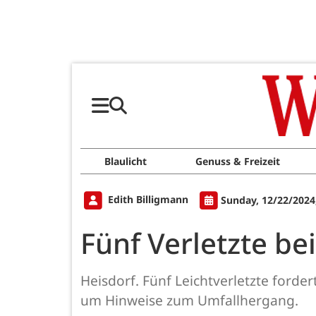
Blaulicht
Genuss & Freizeit
Edith Billigmann
Sunday, 12/22/2024
Fünf Verletzte bei
Heisdorf. Fünf Leichtverletzte forder
um Hinweise zum Umfallhergang.