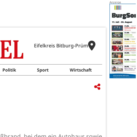
Eifelkreis Bitburg-Prüm
Politik
Sport
Wirtschaft
oßbrand, bei dem ein Autohaus sowie