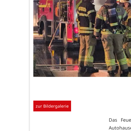
zur Bildergalerie
Das Feu
Autohause