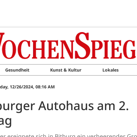
Gesundheit
Kunst & Kultur
Lokales
day, 12/26/2024, 08:16 AM
burger Autohaus am 2.
ag
r ereignete sich in Bitburg ein verheerender Gr