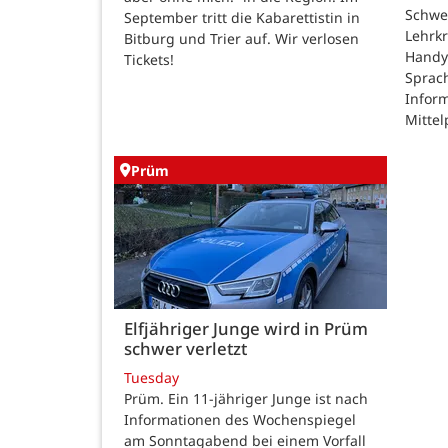
Schwe
September tritt die Kabarettistin in
Lehrk
Bitburg und Trier auf. Wir verlosen
Handy
Tickets!
Sprac
Inform
Mittel
Prüm
Elfjähriger Junge wird in Prüm
schwer verletzt
Tuesday
Prüm. Ein 11-jähriger Junge ist nach
Informationen des Wochenspiegel
am Sonntagabend bei einem Vorfall