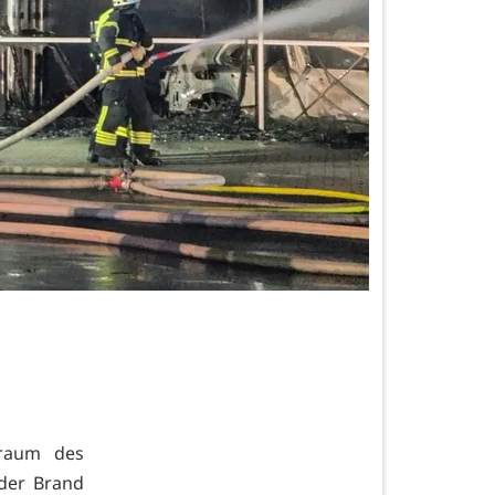
raum des
 der Brand