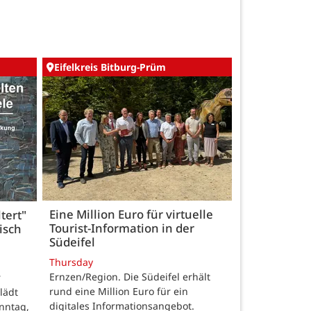
Eifelkreis Bitburg-Prüm
Eine Million Euro für virtuelle
tert"
Tourist-Information in der
isch
Südeifel
Thursday
Ernzen/Region. Die Südeifel erhält
r
rund eine Million Euro für ein
lädt
digitales Informationsangebot.
nntag,