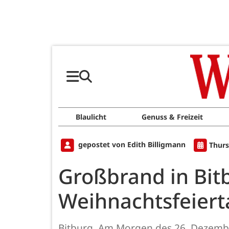
Blaulicht
Genuss & Freizeit
gepostet von Edith Billigmann
Thurs
Großbrand in Bit
Weihnachtsfeiert
Bitburg. Am Morgen des 26. Dezembe