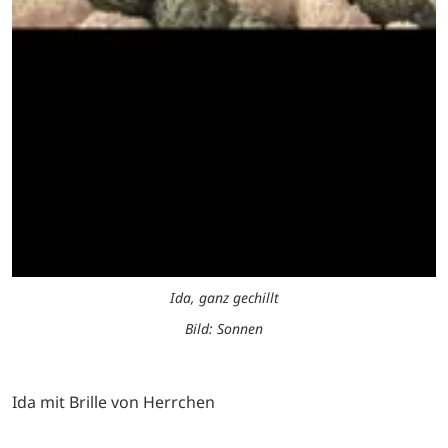
Ida, ganz gechillt
Bild: Sonnen
Ida mit Brille von Herrchen