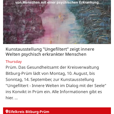
Kunstausstellung "Ungefiltert" zeigt innere
Welten psychisch erkrankter Menschen
Thursday
Prüm. Das Gesundheitsamt der Kreisverwaltung
Bitburg-Prüm lädt von Montag, 10. August, bis
Sonntag, 14. September, zur Kunstausstellung
"Ungefiltert - Innere Welten im Dialog mit der Seele"
ins Konvikt in Prüm ein. Alle Informationen gibt es
hier. …
Eifelkreis Bitburg-Prüm