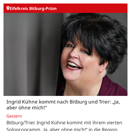
Eifelkreis Bitburg-Prüm
Ingrid Kühne kommt nach Bitburg und Trier: „Ja,
aber ohne mich!“
Gestern
Bitburg/Trier. Ingrid Kühne kommt mit ihrem vierten
Soloprogramm „Ja, aber ohne mich!“ in die Region.