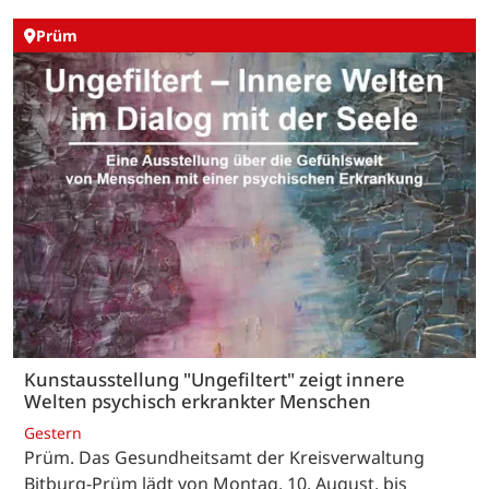
Prüm
Kunstausstellung "Ungefiltert" zeigt innere
Welten psychisch erkrankter Menschen
Gestern
Prüm. Das Gesundheitsamt der Kreisverwaltung
Bitburg-Prüm lädt von Montag, 10. August, bis