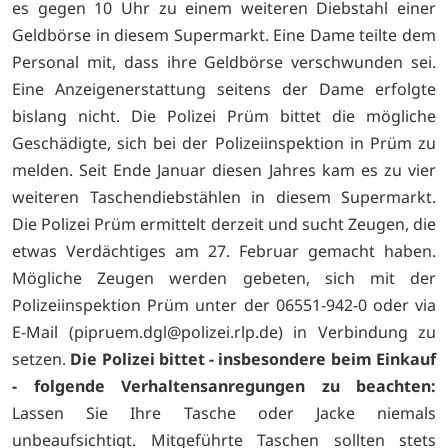
es gegen 10 Uhr zu einem weiteren Diebstahl einer
Geldbörse in diesem Supermarkt. Eine Dame teilte dem
Personal mit, dass ihre Geldbörse verschwunden sei.
Eine Anzeigenerstattung seitens der Dame erfolgte
bislang nicht. Die Polizei Prüm bittet die mögliche
Geschädigte, sich bei der Polizeiinspektion in Prüm zu
melden. Seit Ende Januar diesen Jahres kam es zu vier
weiteren Taschendiebstählen in diesem Supermarkt.
Die Polizei Prüm ermittelt derzeit und sucht Zeugen, die
etwas Verdächtiges am 27. Februar gemacht haben.
Mögliche Zeugen werden gebeten, sich mit der
Polizeiinspektion Prüm unter der 06551-942-0 oder via
E-Mail (
pipruem.dgl@polizei.rlp.de) in Verbindung zu
setzen.
Die Polizei bittet - insbesondere beim Einkauf
- folgende Verhaltensanregungen zu beachten:
Lassen Sie Ihre Tasche oder Jacke niemals
unbeaufsichtigt. Mitgeführte Taschen sollten stets