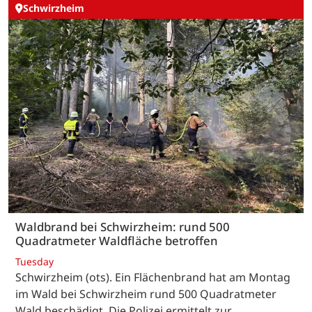
Schwirzheim
Waldbrand bei Schwirzheim: rund 500
Quadratmeter Waldfläche betroffen
Tuesday
Schwirzheim (ots). Ein Flächenbrand hat am Montag
im Wald bei Schwirzheim rund 500 Quadratmeter
Wald beschädigt. Die Polizei ermittelt zur