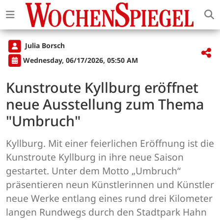
Julia Borsch
Wednesday, 06/17/2026, 05:50 AM
Kunstroute Kyllburg eröffnet
neue Ausstellung zum Thema
"Umbruch"
Kyllburg. Mit einer feierlichen Eröffnung ist die
Kunstroute Kyllburg in ihre neue Saison
gestartet. Unter dem Motto „Umbruch“
präsentieren neun Künstlerinnen und Künstler
neue Werke entlang eines rund drei Kilometer
langen Rundwegs durch den Stadtpark Hahn