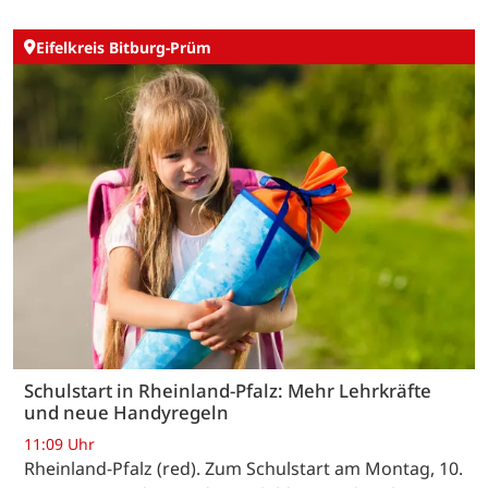
Eifelkreis Bitburg-Prüm
Schulstart in Rheinland-Pfalz: Mehr Lehrkräfte
und neue Handyregeln
11:09 Uhr
Rheinland-Pfalz (red). Zum Schulstart am Montag, 10.