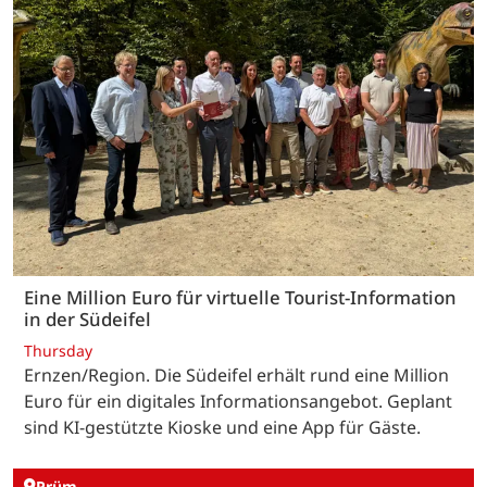
Eine Million Euro für virtuelle Tourist-Information
in der Südeifel
Thursday
Ernzen/Region. Die Südeifel erhält rund eine Million
Euro für ein digitales Informationsangebot. Geplant
sind KI-gestützte Kioske und eine App für Gäste.
Prüm