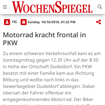
FIS
Sunday, 10/16/2016, 01:32 PM
Motorrad kracht frontal in
PKW
Zu einem schweren Verkehrsunfall kam es am
Sonntagmittag gegen 12.35 Uhr auf der B 50
in Höhe der Ortschaft Dudeldorf. Ein PKW
besetzt mit einer Familie kam aus Richtung
Bitburg und wollte nach links in das
Gewerbegebiet Dudeldorf abbiegen. Dabei
übersah der Fahrer offenbar ein
entgegenkommendes Motorrad. Der Biker