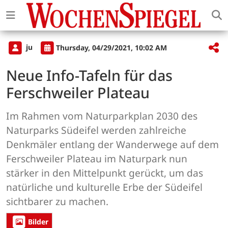
ju
Thursday, 04/29/2021, 10:02 AM
Neue Info-Tafeln für das
Ferschweiler Plateau
Im Rahmen vom Naturparkplan 2030 des
Naturparks Südeifel werden zahlreiche
Denkmäler entlang der Wanderwege auf dem
Ferschweiler Plateau im Naturpark nun
stärker in den Mittelpunkt gerückt, um das
natürliche und kulturelle Erbe der Südeifel
sichtbarer zu machen.
Bilder