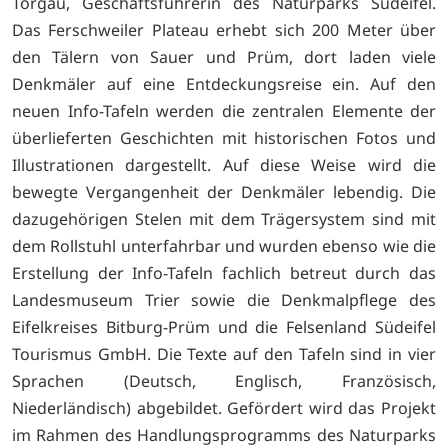
Torgau, Geschäftsführerin des Naturparks Südeifel.
Das Ferschweiler Plateau erhebt sich 200 Meter über
den Tälern von Sauer und Prüm, dort laden viele
Denkmäler auf eine Entdeckungsreise ein. Auf den
neuen Info-Tafeln werden die zentralen Elemente der
überlieferten Geschichten mit historischen Fotos und
Illustrationen dargestellt. Auf diese Weise wird die
bewegte Vergangenheit der Denkmäler lebendig. Die
dazugehörigen Stelen mit dem Trägersystem sind mit
dem Rollstuhl unterfahrbar und wurden ebenso wie die
Erstellung der Info-Tafeln fachlich betreut durch das
Landesmuseum Trier sowie die Denkmalpflege des
Eifelkreises Bitburg-Prüm und die Felsenland Südeifel
Tourismus GmbH. Die Texte auf den Tafeln sind in vier
Sprachen (Deutsch, Englisch, Französisch,
Niederländisch) abgebildet. Gefördert wird das Projekt
im Rahmen des Handlungsprogramms des Naturparks