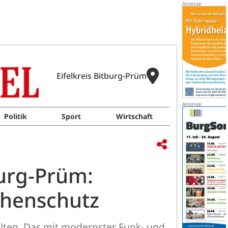
Eifelkreis Bitburg-Prüm
Politik
Sport
Wirtschaft
burg-Prüm:
ophenschutz
alten. Das mit modernster Funk- und