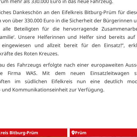
rüm mehr als 330.000 Euro in das neue Fahrzeug.
liches Dankeschön an den Eifelkreis Bitburg-Prüm für dies
on von über 330.000 Euro in die Sicherheit der Bürgerinnen 
 alle Beteiligten für die hervorragende Zusammenarbe
tfamilie‘. Unsere Helferinnen und Helfer sind bereits au
eingewiesen und allzeit bereit für den Einsatz!“, erk
räfte des Roten Kreuzes.
au des Fahrzeugs erfolgte nach einer europaweiten Auss
ie Firma WAS. Mit dem neuen Einsatzleitwagen s
räften im südlichen Eifelkreis nun eine deutlich mode
 und Kommunikationseinheit zur Verfügung.
kreis Bitburg-Prüm
Prüm