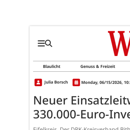
Blaulicht
Genuss & Freizeit
Julia Borsch
Monday, 06/15/2026, 10
Neuer Einsatzlei
330.000-Euro-Inv
Eifelkreis. Der DRK-Kreisverband Bi