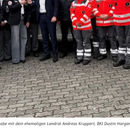
rgabe mit dem ehemaligen Landrat Andreas Kruppert, BKI Dustin Harga