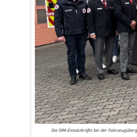
Die DRK-Einsatzkräfte bei der Fahrzeugübe