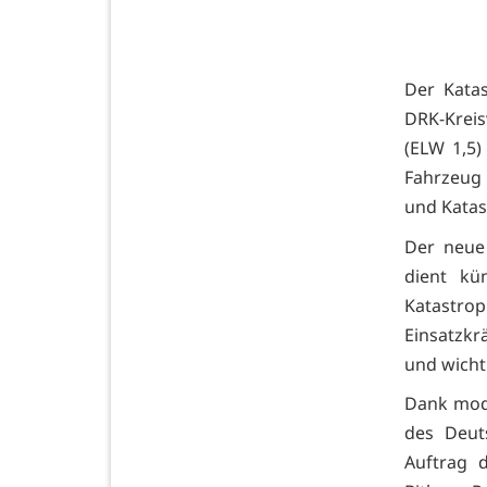
Der Katas
DRK-Kreis
(ELW 1,5
Fahrzeug
und Katas
Der neue 
dient kü
Katastro
Einsatzkr
und wicht
Dank mode
des Deut
Auftrag d