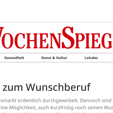
Gesundheit
Kunst & Kultur
Lokales
e zum Wunschberuf
smarkt ordentlich durchgewirbelt. Dennoch sind a
ine Möglichkeit, auch kurzfristig noch seinen Wun