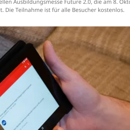
tuellen Ausbildungsmesse Future 2.0, die am 8. Okt
. Die Teilnahme ist für alle Besucher kostenlos.