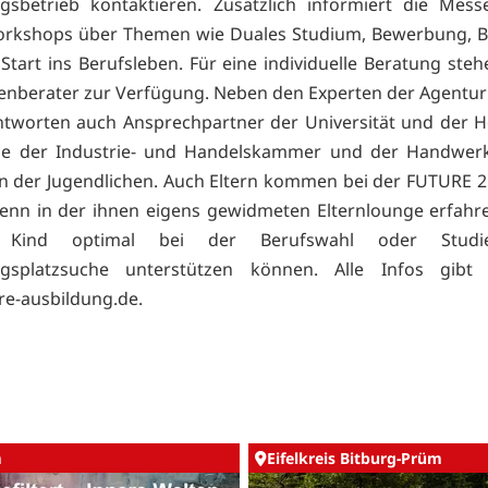
gsbetrieb kontaktieren. Zusätzlich informiert die Mes
orkshops über Themen wie Duales Studium, Bewerbung, B
Start ins Berufsleben. Für eine individuelle Beratung steh
enberater zur Verfügung. Neben den Experten der Agentur 
antworten auch Ansprechpartner der Universität und der 
wie der Industrie- und Handelskammer und der Handwe
en der Jugendlichen. Auch Eltern kommen bei der FUTURE 2.
enn in der ihnen eigens gewidmeten Elternlounge erfahre
 Kind optimal bei der Berufswahl oder Studi
ngsplatzsuche unterstützen können. Alle Infos gibt
e-ausbildung.de.
m
Eifelkreis Bitburg-Prüm