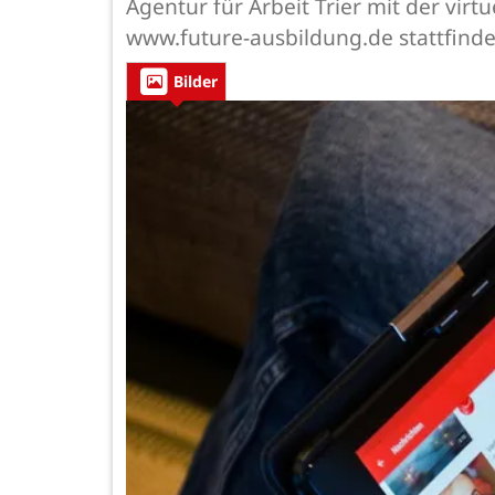
Agentur für Arbeit Trier mit der vir
www.future-ausbildung.de stattfindet
Bilder