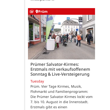
Prüm
Prümer Salvator-Kirmes:
Erstmals mit verkaufsoffenem
Sonntag & Live-Versteigerung
Tuesday
Prüm. Vier Tage Kirmes, Musik,
Flohmarkt und Familienprogramm:
Die Prümer Salvator-Kirmes lockt vom
7. bis 10. August in die Innenstadt.
Erstmals gibt es einen