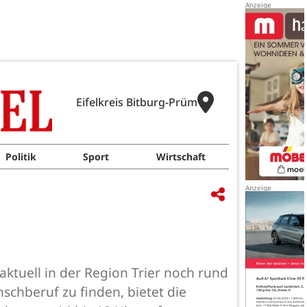
Eifelkreis Bitburg-Prüm
Politik
Sport
Wirtschaft
ktuell in der Region Trier noch rund
schberuf zu finden, bietet die