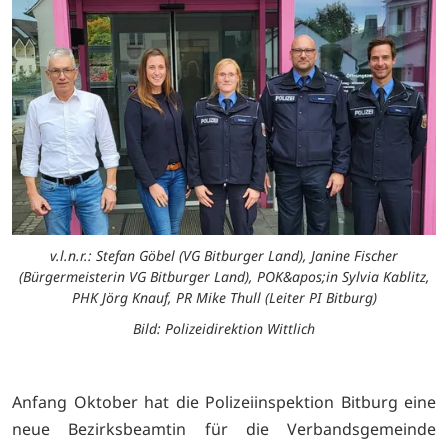
v.l.n.r.: Stefan Göbel (VG Bitburger Land), Janine Fischer
(Bürgermeisterin VG Bitburger Land), POK&apos;in Sylvia Kablitz,
PHK Jörg Knauf, PR Mike Thull (Leiter PI Bitburg)
Bild: Polizeidirektion Wittlich
Anfang Oktober hat die Polizeiinspektion Bitburg eine
neue Bezirksbeamtin für die Verbandsgemeinde