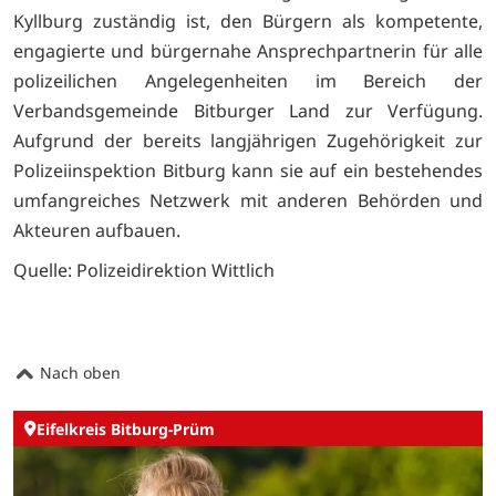
Kyllburg zuständig ist, den Bürgern als kompetente,
engagierte und bürgernahe Ansprechpartnerin für alle
polizeilichen Angelegenheiten im Bereich der
Verbandsgemeinde Bitburger Land zur Verfügung.
Aufgrund der bereits langjährigen Zugehörigkeit zur
Polizeiinspektion Bitburg kann sie auf ein bestehendes
umfangreiches Netzwerk mit anderen Behörden und
Akteuren aufbauen.
Quelle: Polizeidirektion Wittlich
Nach oben
Eifelkreis Bitburg-Prüm