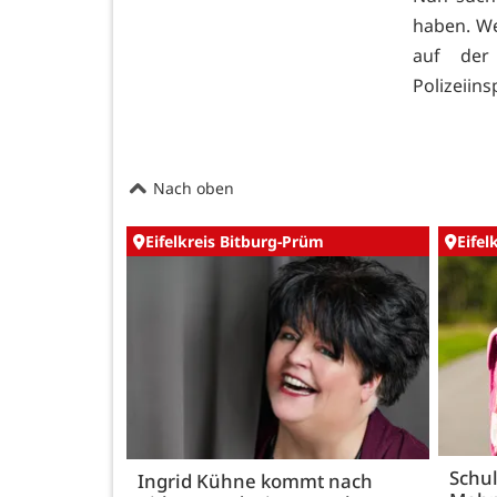
haben. We
auf der
Polizeiin
Nach oben
Eifelkreis Bitburg-Prüm
Eifel
Schul
Ingrid Kühne kommt nach