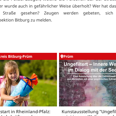
r wurde auch in gefährlicher Weise überholt? Wer hat da
 Straße gesehen? Zeugen werden gebeten, sich
spektion Bitburg zu melden.
kreis Bitburg-Prüm
Prüm
start in Rheinland-Pfalz:
Kunstausstellung "Ungefil