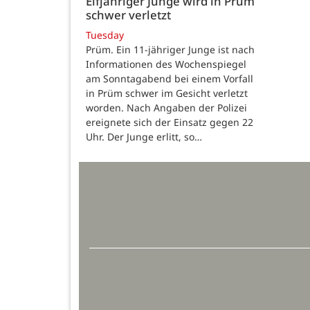
Elfjähriger Junge wird in Prüm
schwer verletzt
Tuesday
Prüm. Ein 11-jähriger Junge ist nach
Informationen des Wochenspiegel
am Sonntagabend bei einem Vorfall
in Prüm schwer im Gesicht verletzt
worden. Nach Angaben der Polizei
ereignete sich der Einsatz gegen 22
Uhr. Der Junge erlitt, so…