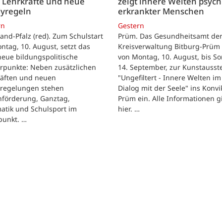
 Lehrkräfte und neue
zeigt innere Welten psych
yregeln
erkrankter Menschen
rn
Gestern
and-Pfalz (red). Zum Schulstart
Prüm. Das Gesundheitsamt de
tag, 10. August, setzt das
Kreisverwaltung Bitburg-Prüm 
eue bildungspolitische
von Montag, 10. August, bis So
rpunkte: Neben zusätzlichen
14. September, zur Kunstausst
räften und neuen
"Ungefiltert - Innere Welten im
regelungen stehen
Dialog mit der Seele" ins Konvik
hförderung, Ganztag,
Prüm ein. Alle Informationen g
atik und Schulsport im
hier. …
punkt. …