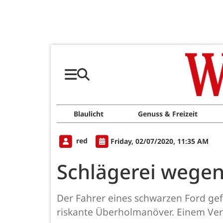
Blaulicht
Genuss & Freizeit
red
Friday, 02/07/2020, 11:35 AM
Schlägerei wege
Der Fahrer eines schwarzen Ford g
riskante Überholmanöver. Einem Ver