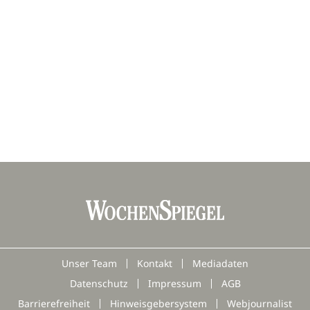
Unser Team
Kontakt
Mediadaten
Datenschutz
Impressum
AGB
Barrierefreiheit
Hinweisgebersystem
Webjournalist