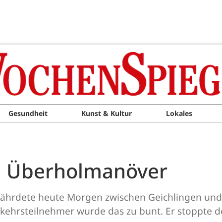
Gesundheit
Kunst & Kultur
Lokales
n Überholmanöver
efährdete heute Morgen zwischen Geichlingen un
kehrsteilnehmer wurde das zu bunt. Er stoppte 