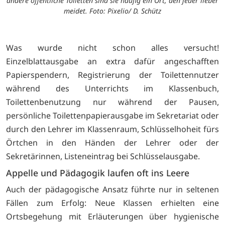
andere öffentliche Toiletten sind sie häufig ein Ort, den jeder lieber
meidet. Foto: Pixelio/ D. Schütz
Was wurde nicht schon alles versucht!
Einzelblattausgabe an extra dafür angeschafften
Papierspendern, Registrierung der Toilettennutzer
während des Unterrichts im Klassenbuch,
Toilettenbenutzung nur während der Pausen,
persönliche Toilettenpapierausgabe im Sekretariat oder
durch den Lehrer im Klassenraum, Schlüsselhoheit fürs
Örtchen in den Händen der Lehrer oder der
Sekretärinnen, Listeneintrag bei Schlüsselausgabe.
Appelle und Pädagogik laufen oft ins Leere
Auch der pädagogische Ansatz führte nur in seltenen
Fällen zum Erfolg: Neue Klassen erhielten eine
Ortsbegehung mit Erläuterungen über hygienische