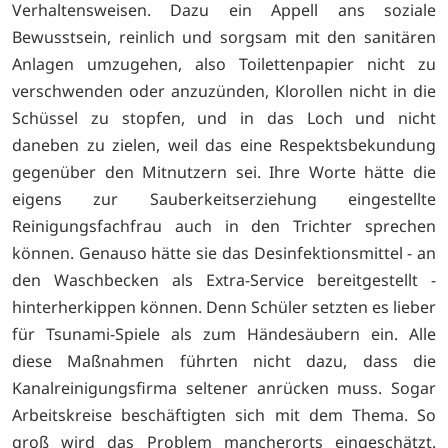
Verhaltensweisen. Dazu ein Appell ans soziale
Bewusstsein, reinlich und sorgsam mit den sanitären
Anlagen umzugehen, also Toilettenpapier nicht zu
verschwenden oder anzuzünden, Klorollen nicht in die
Schüssel zu stopfen, und in das Loch und nicht
daneben zu zielen, weil das eine Respektsbekundung
gegenüber den Mitnutzern sei. Ihre Worte hätte die
eigens zur Sauberkeitserziehung eingestellte
Reinigungsfachfrau auch in den Trichter sprechen
können. Genauso hätte sie das Desinfektionsmittel - an
den Waschbecken als Extra-Service bereitgestellt -
hinterherkippen können. Denn Schüler setzten es lieber
für Tsunami-Spiele als zum Händesäubern ein. Alle
diese Maßnahmen führten nicht dazu, dass die
Kanalreinigungsfirma seltener anrücken muss. Sogar
Arbeitskreise beschäftigten sich mit dem Thema. So
groß wird das Problem mancherorts eingeschätzt.