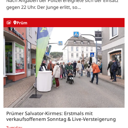
Nach Angaben der Polizei ereignete sich der Einsatz
gegen 22 Uhr. Der Junge erlitt, so…
Prüm
Prümer Salvator-Kirmes: Erstmals mit
verkaufsoffenem Sonntag & Live-Versteigerung
Tuesday