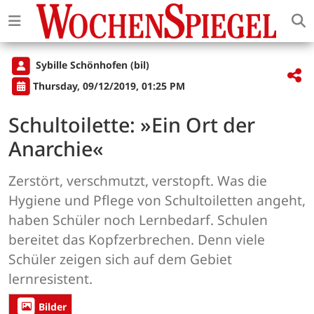
Sybille Schönhofen (bil)
Thursday, 09/12/2019, 01:25 PM
Schultoilette: »Ein Ort der
Anarchie«
Zerstört, verschmutzt, verstopft. Was die
Hygiene und Pflege von Schultoiletten angeht,
haben Schüler noch Lernbedarf. Schulen
bereitet das Kopfzerbrechen. Denn viele
Schüler zeigen sich auf dem Gebiet
lernresistent.
Bilder