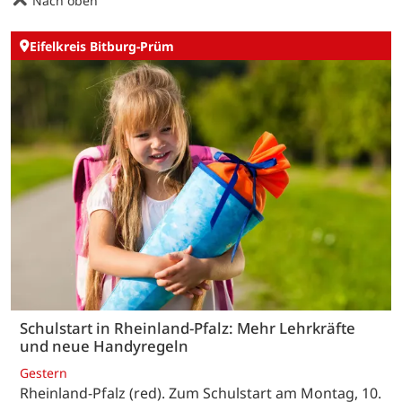
Nach oben
Eifelkreis Bitburg-Prüm
Schulstart in Rheinland-Pfalz: Mehr Lehrkräfte
und neue Handyregeln
Gestern
Rheinland-Pfalz (red). Zum Schulstart am Montag, 10.