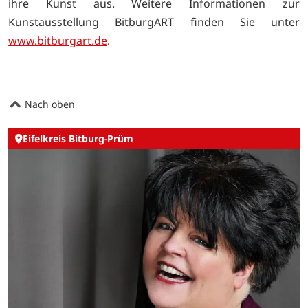
ihre Kunst aus. Weitere Informationen zur
Kunstausstellung BitburgART finden Sie unter
www.bitburgart.de
.
Nach oben
Eifelkreis Bitburg-Prüm