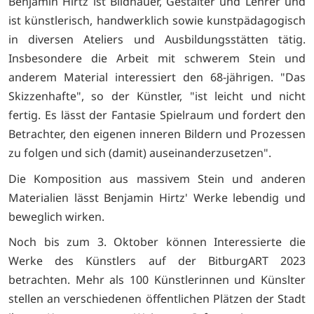
Benjamin Hirtz ist Bildhauer, Gestalter und Lehrer und
ist künstlerisch, handwerklich sowie kunstpädagogisch
in diversen Ateliers und Ausbildungsstätten tätig.
Insbesondere die Arbeit mit schwerem Stein und
anderem Material interessiert den 68-jährigen. "Das
Skizzenhafte", so der Künstler, "ist leicht und nicht
fertig. Es lässt der Fantasie Spielraum und fordert den
Betrachter, den eigenen inneren Bildern und Prozessen
zu folgen und sich (damit) auseinanderzusetzen".
Die Komposition aus massivem Stein und anderen
Materialien lässt Benjamin Hirtz' Werke lebendig und
beweglich wirken.
Noch bis zum 3. Oktober können Interessierte die
Werke des Künstlers auf der BitburgART 2023
betrachten. Mehr als 100 Künstlerinnen und Künslter
stellen an verschiedenen öffentlichen Plätzen der Stadt