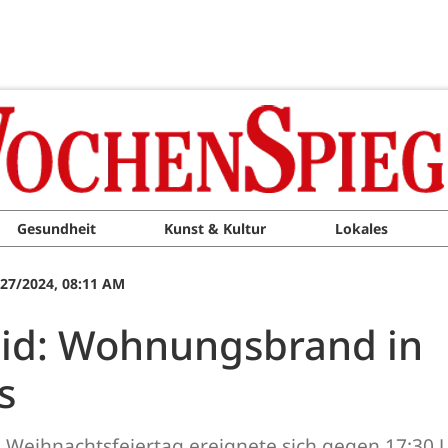
Gesundheit
Kunst & Kultur
Lokales
/27/2024, 08:11 AM
eid: Wohnungsbrand in
s
 Weihnachtsfeiertag ereignete sich gegen 17:30 Uhr