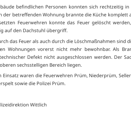
bäude befindlichen Personen konnten sich rechtzeitig in 
In der betreffenden Wohnung brannte die Küche komplett 
esetzten Feuerwehren konnte das Feuer gelöscht werden,
ig auf den Dachstuhl übergriff.
rch das Feuer als auch durch die Löschmaßnahmen sind d
chen Wohnungen vorerst nicht mehr bewohnbar. Als Bra
technischer Defekt nicht ausgeschlossen werden. Der S
oberen sechsstelligen Bereich liegen.
m Einsatz waren die Feuerwehren Prüm, Niederprüm, Selleric
rspelt sowie die Polizei Prüm.
lizeidirektion Wittlich