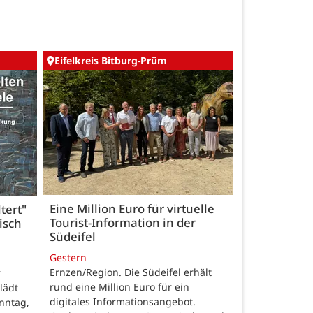
Eifelkreis Bitburg-Prüm
Eine Million Euro für virtuelle
tert"
Tourist-Information in der
isch
Südeifel
Gestern
Ernzen/Region. Die Südeifel erhält
r
rund eine Million Euro für ein
lädt
digitales Informationsangebot.
nntag,