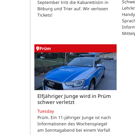
Schwe
September tritt die Kabarettistin in
Lehrk
Bitburg und Trier auf. Wir verlosen
Handy
Tickets!
Sprac
Inform
Mittel
Prüm
Elfjähriger Junge wird in Prüm
schwer verletzt
Tuesday
Prüm. Ein 11-jähriger Junge ist nach
Informationen des Wochenspiegel
am Sonntagabend bei einem Vorfall