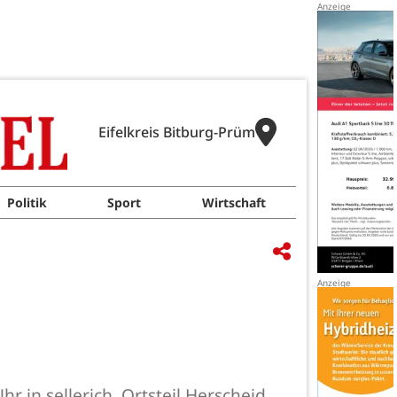
Eifelkreis Bitburg-Prüm
Politik
Sport
Wirtschaft
 in sellerich, Ortsteil Herscheid,