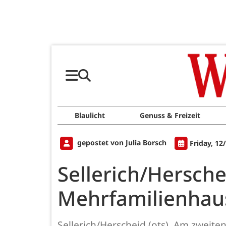
Blaulicht
Genuss & Freizeit
gepostet von Julia Borsch
Friday, 12
Sellerich/Hersch
Mehrfamilienhau
Sellerich/Herscheid (ots). Am zweiten