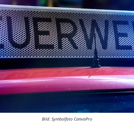
Bild: Symbolfoto CanvaPro