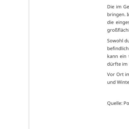
Die im Ge
bringen. 
die eing
großfläch
Sowohl du
befindli
kann ein 
dürfte im 
Vor Ort i
und Winte
Quelle: Po