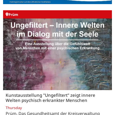
Prüm
Kunstausstellung "Ungefiltert" zeigt innere
Welten psychisch erkrankter Menschen
Thursday
Prüm. Das Gesundheitsamt der Kreisverwaltung