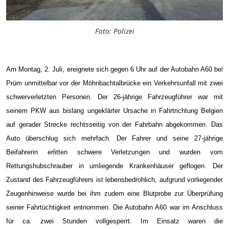
Foto: Polizei
Am Montag, 2. Juli, ereignete sich gegen 6 Uhr auf der Autobahn A60 bei
Prüm unmittelbar vor der Möhnbachtalbrücke ein Verkehrsunfall mit zwei
schwerverletzten Personen.
Der 26-jährige Fahrzeugführer war mit
seinem PKW aus bislang ungeklärter Ursache in Fahrtrichtung Belgien
auf gerader Strecke rechtsseitig von der Fahrbahn abgekommen. Das
Auto überschlug sich mehrfach. Der Fahrer und seine 27-jährige
Beifahrerin erlitten schwere Verletzungen und wurden vom
Rettungshubschrauber in umliegende Krankenhäuser geflogen. Der
Zustand des Fahrzeugführers ist lebensbedrohlich, aufgrund vorliegender
Zeugenhinweise wurde bei ihm zudem eine Blutprobe zur Überprüfung
seiner Fahrtüchtigkeit entnommen.
Die Autobahn A60 war im Anschluss
für ca. zwei Stunden vollgesperrt.
Im Einsatz waren die