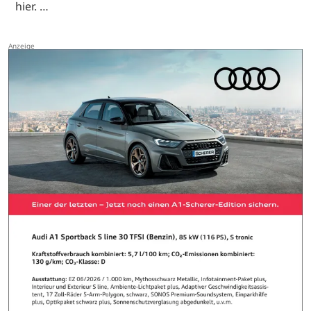
hier. …