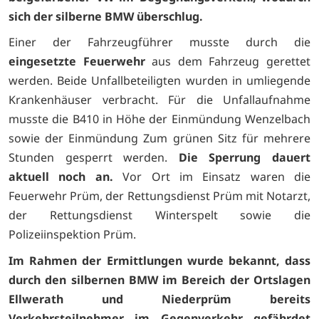
sich der silberne BMW überschlug.
Einer der Fahrzeugführer musste durch die
eingesetzte Feuerwehr
aus dem Fahrzeug gerettet
werden. Beide Unfallbeteiligten wurden in umliegende
Krankenhäuser verbracht. Für die Unfallaufnahme
musste die B410 in Höhe der Einmündung Wenzelbach
sowie der Einmündung Zum grünen Sitz für mehrere
Stunden gesperrt werden.
Die Sperrung dauert
aktuell noch an.
Vor Ort im Einsatz waren die
Feuerwehr Prüm, der Rettungsdienst Prüm mit Notarzt,
der Rettungsdienst Winterspelt sowie die
Polizeiinspektion Prüm.
Im Rahmen der Ermittlungen wurde bekannt, dass
durch den silbernen BMW im Bereich der Ortslagen
Ellwerath und Niederprüm bereits
Verkehrsteilnehmer im Gegenverkehr gefährdet