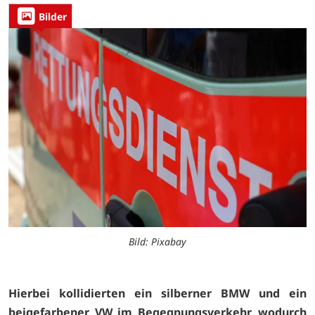
Bilder
Bild: Pixabay
Hierbei kollidierten ein silberner BMW und ein
beigefarbener VW im Begegnungsverkehr, wodurch